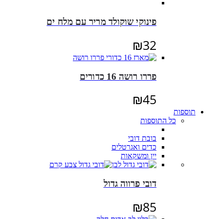
פינוקי שוקולד מריר עם מלח ים
₪
32
פררו רושה 16 כדורים
₪
45
תוספות
כל התוספות
בובת דובי
כדים ואגרטלים
יין ומשקאות
דובי פרווה גדול
₪
85