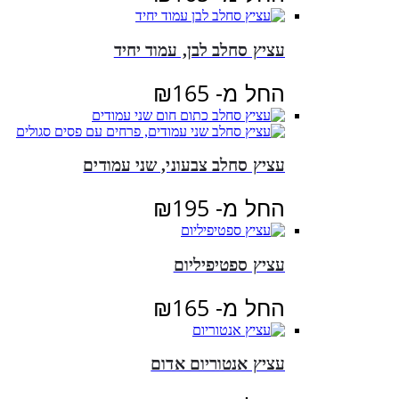
עציץ סחלב לבן, עמוד יחיד
החל מ-
165
₪
עציץ סחלב צבעוני, שני עמודים
החל מ-
195
₪
עציץ ספטיפיליום
החל מ-
165
₪
עציץ אנטוריום אדום