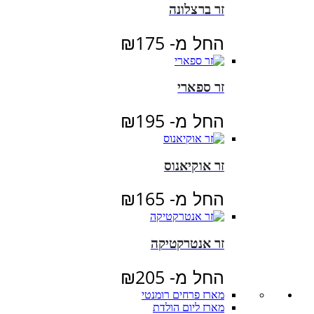
זר ברצלונה
החל מ-
175
₪
זר ספארי
החל מ-
195
₪
זר אוקיאנוס
החל מ-
165
₪
זר אנטרקטיקה
החל מ-
205
₪
מארז פרחים רומנטי
מארז ליום הולדת