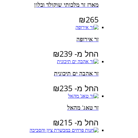
מארז זר מלכותי שוקולד ובלון
₪
265
זר אירופה
החל מ-
239
₪
זר אהבה ים תיכונית
החל מ-
235
₪
זר טאג' מהאל
החל מ-
215
₪