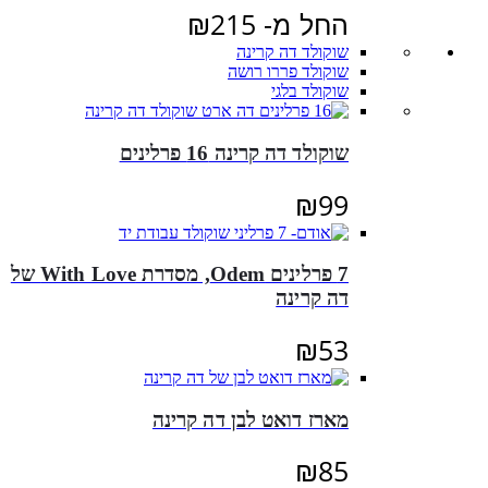
החל מ-
215
₪
שוקולד דה קרינה
שוקולד פררו רושה
שוקולד בלגי
שוקולד דה קרינה 16 פרלינים
₪
99
7 פרלינים Odem, מסדרת With Love של
דה קרינה
₪
53
מארז דואט לבן דה קרינה
₪
85