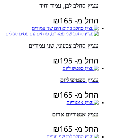
עציץ סחלב לבן, עמוד יחיד
החל מ-
165
₪
עציץ סחלב צבעוני, שני עמודים
החל מ-
195
₪
עציץ ספטיפיליום
החל מ-
165
₪
עציץ אנטוריום אדום
החל מ-
165
₪