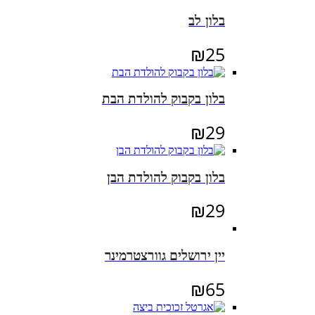
בלון לב
₪
25
בלון בקבוק להולדת הבת
₪
29
בלון בקבוק להולדת הבן
₪
29
יין ירושלים גוורצטרמינר
₪
65