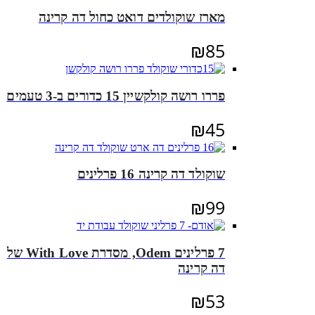
מארז שוקולדים דואט כחול דה קרינה
₪
85
פררו רושה קולקשיין 15 כדורים ב-3 טעמים
₪
45
שוקולד דה קרינה 16 פרלינים
₪
99
7 פרלינים Odem, מסדרת With Love של
דה קרינה
₪
53