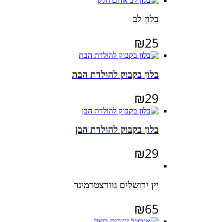
בלון לב
₪
25
בלון בקבוק להולדת הבת
₪
29
בלון בקבוק להולדת הבן
₪
29
יין ירושלים גוורצטרמינר
₪
65