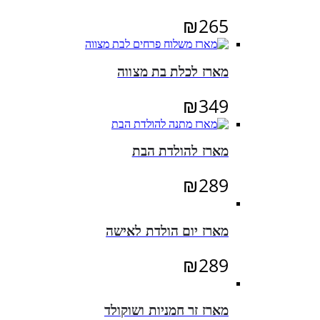
₪295.
₪330.
₪
265
מארז לכלת בת מצווה
₪
349
מארז להולדת הבת
₪
289
מארז יום הולדת לאישה
₪
289
מארז זר חמניות ושוקולד