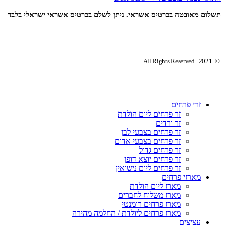
תשלום מאובטח בכרטיס אשראי. ניתן לשלם בכרטיס אשראי ישראלי בלבד
© 2021. All Rights Reserved.
זרי פרחים
זר פרחים ליום הולדת
זר ורדים
זר פרחים בצבעי לבן
זר פרחים בצבעי אדום
זר פרחים גדול
זר פרחים יוצא דופן
זר פרחים ליום נישואין
מארזי פרחים
מארז ליום הולדת
מארז משלוח לחברים
מארז פרחים רומנטי
מארז פרחים ליולדת / החלמה מהירה
עציצים