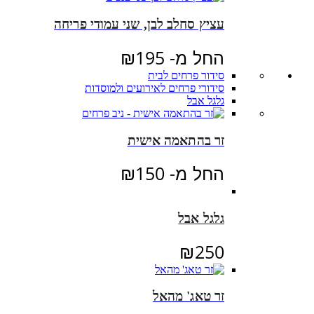
עציץ סחלב לבן, שני עמודי פריחה
החל מ-
195
₪
סידור פרחים לבית
סידורי פרחים לאירועים ולמוסדות
גלגל אבל
זר בהתאמה אישית
החל מ-
150
₪
גלגל אבל
₪
250
זר טאג' מהאל