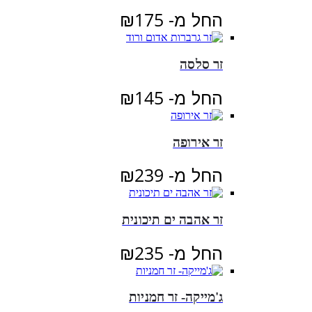
החל מ-
175
₪
זר סלסה
החל מ-
145
₪
זר אירופה
החל מ-
239
₪
זר אהבה ים תיכונית
החל מ-
235
₪
ג'מייקה- זר חמניות