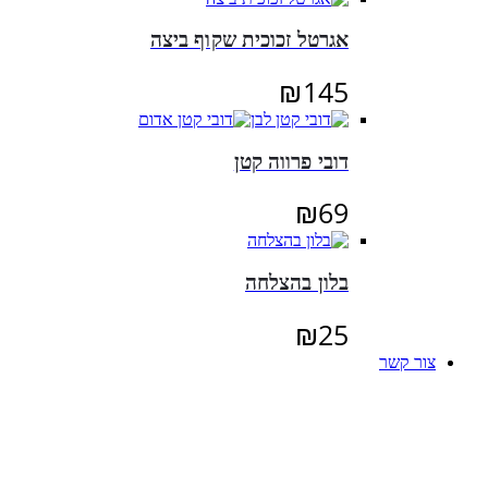
אגרטל זכוכית שקוף ביצה
₪
145
דובי פרווה קטן
₪
69
בלון בהצלחה
₪
25
צור קשר