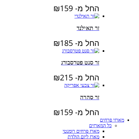
החל מ-
159
₪
זר תאילנד
החל מ-
185
₪
זר סנט פטרסבורג
החל מ-
215
₪
זר סהרה
החל מ-
159
₪
מארזי פרחים
כל המארזים
מארז פרחים רומנטי
מארז ליום הולדת