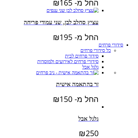
החל מ-
165
₪
עציץ סחלב לבן, שני עמודי פריחה
החל מ-
195
₪
סידורי פרחים
כל סידורי פרחים
סידור פרחים לבית
סידורי פרחים לאירועים ולמוסדות
גלגל אבל
זר בהתאמה אישית
החל מ-
150
₪
גלגל אבל
₪
250