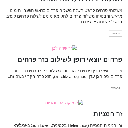
משלוחי פרחים לראש השנה משלוח פרחים לראש השנה- הזמינו
מראש והבטיחו משלוח פרחים לחג! מעוניינים לשלוח פרחים לערב
החג למשפחה או לאדם...
קרא עוד
פרחים יוצאי דופן לשילוב בזר פרחים
פרחים יוצאי דופן פרחים יוצאי דופן לשילוב בזרי פרחים בסידורי
פרחים ציפור גן עדן (Strelitzia reginae), הוא פרח הקרוי בשם זה...
קרא עוד
זר חמניות
זרי חמניות חמנייה (Helianthus בלטינית, Sunflower באנגלית-