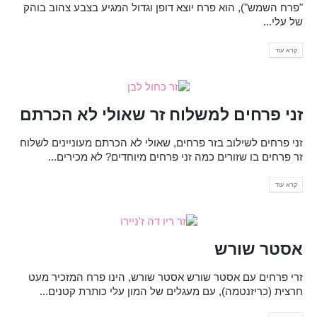
"פרח השמש"), הוא פרח יוצא דופן וגדול המגיע בצבע צהוב בוהק
של עלי...
קרא עוד
זני פרחים למשלוח זר שאולי לא הכרתם
זני פרחים לשילוב בזר פרחים, שאולי לא הכרתם מעוניינים לשלוח
זר פרחים בו שזורים כמה זני פרחים מיוחדים? לא מכירים...
קרא עוד
אסטר שורש
זרי פרחים עם אסטר שורש אסטר שורש, הינו פרח המזכיר מעט
חרצית (כריזנטמה), עם מעגלים של המון עלי כותרת קטנים...