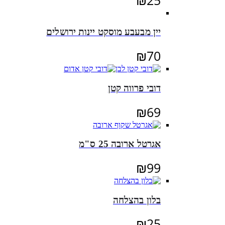
יין מבעבע מוסקט יינות ירושלים
₪
70
דובי פרווה קטן
₪
69
אגרטל ארובה 25 ס"מ
₪
99
בלון בהצלחה
₪
25