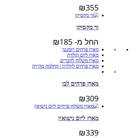
₪
355
זר מקסיקו
החל מ-
185
₪
מארז פרחים רומנטי
מארז ליום הולדת
מארז משלוח לחברים
מארז פרחים ליולדת / החלמה מהירה
מארז פרחים לבן
₪
309
מארז ליום נישואין
₪
339