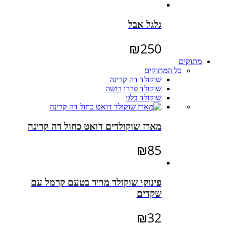
גלגל אבל
₪
250
מתוקים
כל המתוקים
שוקולד דה קרינה
שוקולד פררו רושה
שוקולד בלגי
מארז שוקולדים דואט כחול דה קרינה
₪
85
פינוקי שוקולד מריר בטעם קרמל עם
שקדים
₪
32