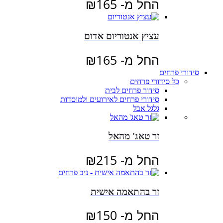
החל מ-
165
₪
עציץ אנטוריום אדום
החל מ-
165
₪
סידורי פרחים
כל סידורי פרחים
סידור פרחים לבית
סידורי פרחים לאירועים ולמוסדות
גלגל אבל
זר טאג' מהאל
החל מ-
215
₪
זר בהתאמה אישית
החל מ-
150
₪