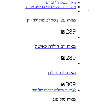
מארז משלוח לחברים
מארז פרחים ליולדת / החלמה מהירה
מארז עציץ סחלב שוקולד ויין
₪
289
מארז יום הולדת לאישה
₪
289
מארז פרחים לבן
₪
309
מארז מזל טוב