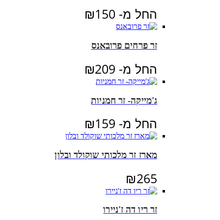
החל מ-
150
₪
זר פרחים פרובאנס
החל מ-
209
₪
ג'מייקה- זר חמניות
החל מ-
159
₪
מארז זר מלכותי שוקולד ובלון
₪
265
זר ריו דה ז'ניירו