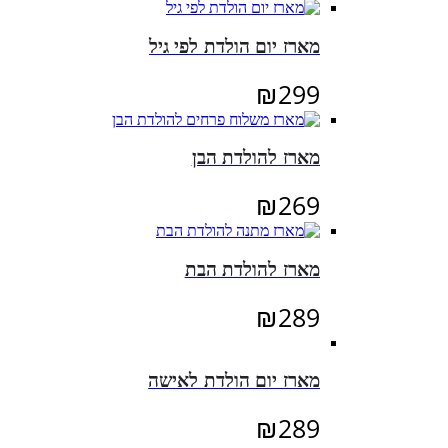
מארז יום הולדת לפי גיל
₪
299
מארז להולדת הבן
₪
269
מארז להולדת הבת
₪
289
מארז יום הולדת לאישה
₪
289