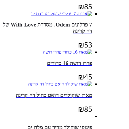
₪
85
7 פרלינים Odem, מסדרת With Love של
דה קרינה
₪
53
פררו רושה 16 כדורים
₪
45
מארז שוקולדים דואט כחול דה קרינה
₪
85
פינוקי שוקולד מריר עם מלח ים