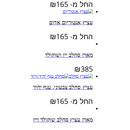
החל מ-
165
₪
עציץ אנטוריום אדום
החל מ-
165
₪
מארז סחלב יין ושוקולד
₪
385
עציץ סחלב צבעוני, ענף יחיד
החל מ-
165
₪
מארז עציץ סחלב שוקולד ויין