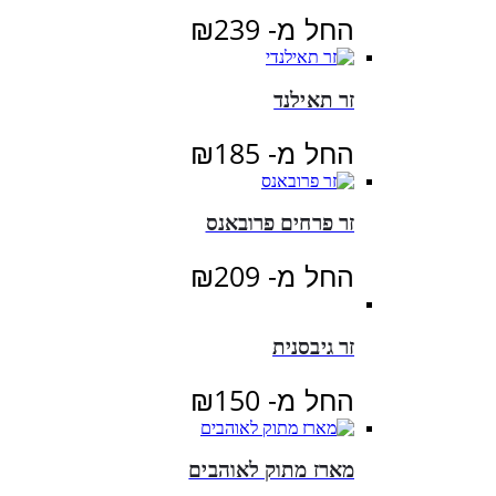
החל מ-
239
₪
זר תאילנד
החל מ-
185
₪
זר פרחים פרובאנס
החל מ-
209
₪
זר גיבסנית
החל מ-
150
₪
מארז מתוק לאוהבים