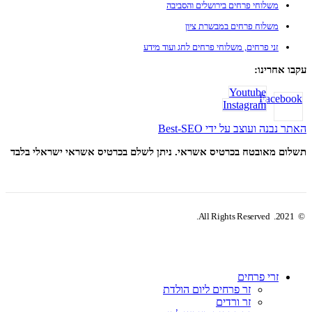
משלוחי פרחים בירושלים והסביבה
משלוח פרחים במבשרת ציון
זני פרחים, משלוחי פרחים לחג ועוד מידע
עקבו אחרינו:
Youtube
Facebook
Instagram
האתר נבנה ועוצב על ידי Best-SEO
תשלום מאובטח בכרטיס אשראי. ניתן לשלם בכרטיס אשראי ישראלי בלבד
© 2021. All Rights Reserved.
זרי פרחים
זר פרחים ליום הולדת
זר ורדים