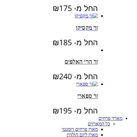
החל מ-
175
₪
זר מקסיקו
החל מ-
185
₪
זר הרי האלפים
החל מ-
240
₪
זר ספארי
החל מ-
195
₪
מארזי פרחים
כל המארזים
מארז פרחים רומנטי
מארז ליום הולדת