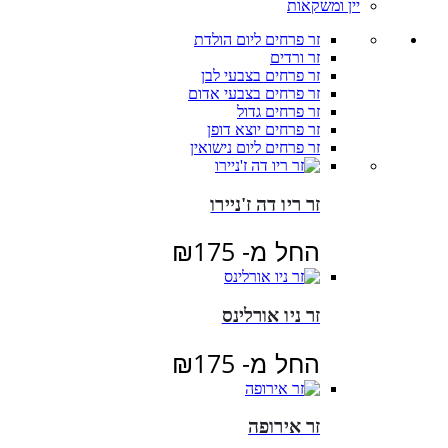
יין ומשקאות
זר פרחים ליום הולדת
זר ורדים
זר פרחים בצבעי לבן
זר פרחים בצבעי אדום
זר פרחים גדול
זר פרחים יוצא דופן
זר פרחים ליום נישואין
זר ריו דה ז'ניירו
החל מ-
175
₪
זר ניו אורלינס
החל מ-
175
₪
זר אירופה