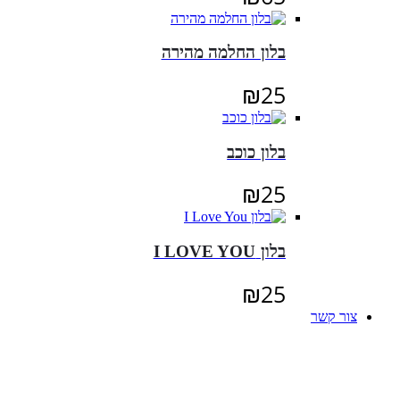
בלון החלמה מהירה
₪
25
בלון כוכב
₪
25
בלון I LOVE YOU
₪
25
צור קשר