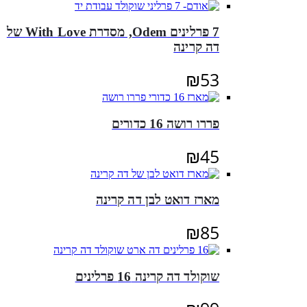
7 פרלינים Odem, מסדרת With Love של
דה קרינה
₪
53
פררו רושה 16 כדורים
₪
45
מארז דואט לבן דה קרינה
₪
85
שוקולד דה קרינה 16 פרלינים