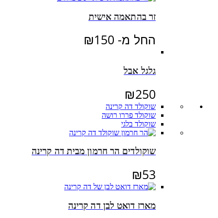
זר בהתאמה אישית
החל מ-
150
₪
גלגל אבל
₪
250
שוקולד דה קרינה
שוקולד פררו רושה
שוקולד בלגי
שוקולדים הר חרמון מבית דה קרינה
₪
53
מארז דואט לבן דה קרינה