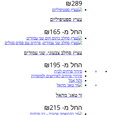
₪
289
עציץ ספטיפיליום
החל מ-
165
₪
עציץ סחלב צבעוני, שני עמודים
החל מ-
195
₪
סידור פרחים לבית
סידורי פרחים לאירועים ולמוסדות
גלגל אבל
זר טאג' מהאל
החל מ-
215
₪