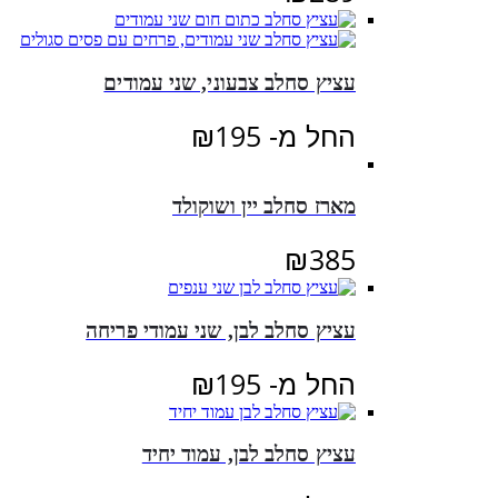
עציץ סחלב צבעוני, שני עמודים
החל מ-
195
₪
מארז סחלב יין ושוקולד
₪
385
עציץ סחלב לבן, שני עמודי פריחה
החל מ-
195
₪
עציץ סחלב לבן, עמוד יחיד