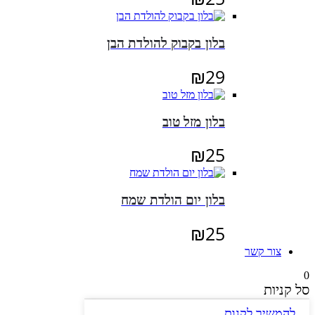
בלון בקבוק להולדת הבן
₪
29
בלון מזל טוב
₪
25
בלון יום הולדת שמח
₪
25
צור קשר
0
סל קניות
להמשיך לקנות