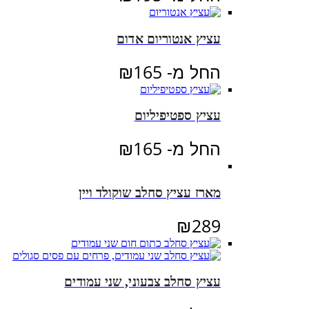
עציץ אנטוריום אדום
החל מ-
165
₪
עציץ ספטיפיליום
החל מ-
165
₪
מארז עציץ סחלב שוקולד ויין
₪
289
עציץ סחלב צבעוני, שני עמודים