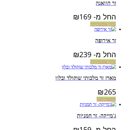
זר הוואנה
החל מ-
169
₪
בחר אפשרויות
זר אירופה
החל מ-
239
₪
בחר אפשרויות
מארז זר מלכותי שוקולד ובלון
₪
265
הוספה לסל
ג'מייקה- זר חמניות
החל מ-
159
₪