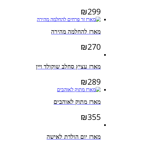
₪
299
מארז להחלמה מהירה
₪
270
מארז עציץ סחלב שוקולד ויין
₪
289
מארז מתוק לאוהבים
₪
355
מארז יום הולדת לאישה