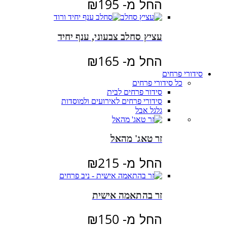
החל מ-
195
₪
עציץ סחלב צבעוני, ענף יחיד
החל מ-
165
₪
סידורי פרחים
כל סידורי פרחים
סידור פרחים לבית
סידורי פרחים לאירועים ולמוסדות
גלגל אבל
זר טאג' מהאל
החל מ-
215
₪
זר בהתאמה אישית
החל מ-
150
₪