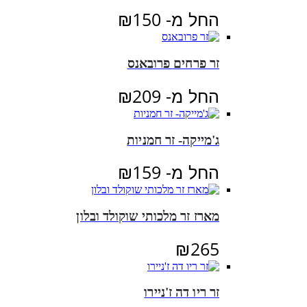
החל מ-
150
₪
זר פרחים פרובאנס
החל מ-
209
₪
ג'מייקה- זר חמניות
החל מ-
159
₪
מארז זר מלכותי שוקולד ובלון
₪
265
זר ריו דה ז'ניירו