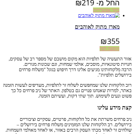
החל מ-
219
₪
בחר אפשרויות
מארז מתוק לאוהבים
₪
355
הוספה לסל
אזור התעשיה של תלפיות הוא מקום מושבם של מספר רב של עסקים,
חנויות סיטונאיות, מוסכים, אולמי שמחות, וגם שכונות מגורים.
הרבה מלקוחותינו מגיעים אלינו דרך חיפוש בגוגל "משלוח פרחים
בירושלים תלפיות".
רוב הלקוחות שלנו שמחפשים לשלוח זר לתלפיות, מעדיפים לעשות הזמנה
באתר, למרות שאנחנו פנויים גם בטלפון. האתר של ניב פרחים כל כך
פשוט ונעים לשימוש. תוך שתי דקות, ועשיתם הזמנה.
קצת מידע עלינו
ניב פרחים משרתת את כל הלקוחות, פרטיים, עסקיים וציבוריים
בירושלים. רב הלקוחות שלנו המזמינים משלוח פרחים בירושלים –
שולחים זר לאחד מבתי העסק הרבים באזור, או לאחד מאולמי השמחות.