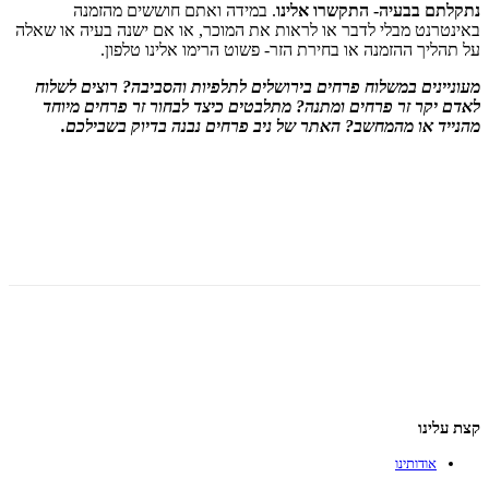
נתקלתם בבעיה- התקשרו אלינו
. במידה ואתם חוששים מהזמנה
באינטרנט מבלי לדבר או לראות את המוכר, או אם ישנה בעיה או שאלה
על תהליך ההזמנה או בחירת הזר- פשוט הרימו אלינו טלפון.
מעוניינים במשלוח פרחים בירושלים לתלפיות והסביבה? רוצים לשלוח
לאדם יקר זר פרחים ומתנה? מתלבטים כיצד לבחור זר פרחים מיוחד
מהנייד או מהמחשב? האתר של ניב פרחים נבנה בדיוק בשבילכם.
Facebook
WhatsApp
Telegram
Gmail
קצת עלינו
אודותינו