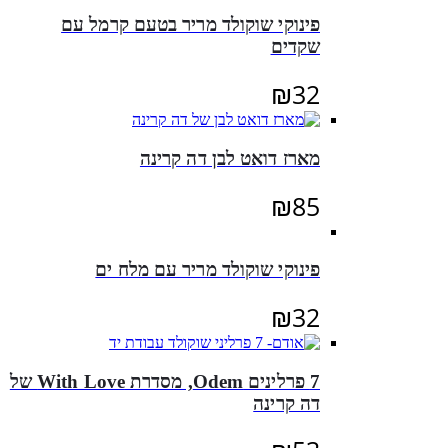
פינוקי שוקולד מריר בטעם קרמל עם
שקדים
₪
32
מארז דואט לבן דה קרינה
₪
85
פינוקי שוקולד מריר עם מלח ים
₪
32
7 פרלינים Odem, מסדרת With Love של
דה קרינה