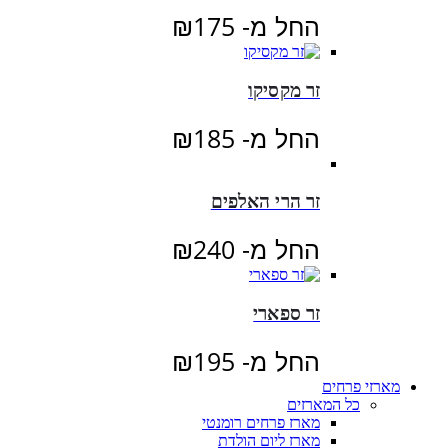
החל מ-
175
₪
זר מקסיקו
החל מ-
185
₪
זר הרי האלפים
החל מ-
240
₪
זר ספארי
החל מ-
195
₪
מארזי פרחים
כל המארזים
מארז פרחים רומנטי
מארז ליום הולדת