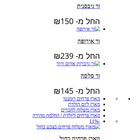
זר גיבסנית
החל מ-
150
₪
זר אירופה
החל מ-
239
₪
זר סלסה
החל מ-
145
₪
מארז פרחים רומנטי
מארז ליום הולדת
מארז משלוח לחברים
מארז פרחים ליולדת / החלמה מהירה
-11%
מארז פרחים כחול