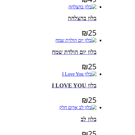
בלון בהצלחה
₪
25
בלון יום הולדת שמח
₪
25
בלון I LOVE YOU
₪
25
בלון לב
₪
25