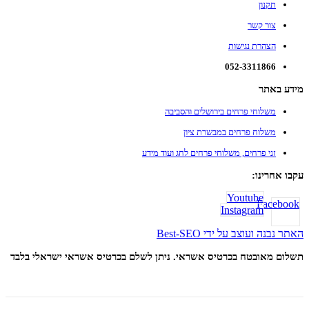
תקנון
צור קשר
הצהרת נגישות
052-3311866
מידע באתר
משלוחי פרחים בירושלים והסביבה
משלוח פרחים במבשרת ציון
זני פרחים, משלוחי פרחים לחג ועוד מידע
עקבו אחרינו:
Youtube
Facebook
Instagram
האתר נבנה ועוצב על ידי Best-SEO
תשלום מאובטח בכרטיס אשראי. ניתן לשלם בכרטיס אשראי ישראלי בלבד