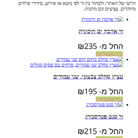
הרשי של האתר, ולבחור בין זר לפי נושא או אירוע, סידורי פרחים
מיוחדים, עציצים וגם מתנות.
זר אהבה ים תיכונית
החל מ-
235
₪
בחר אפשרויות
עציץ סחלב צבעוני, שני עמודים
החל מ-
195
₪
בחר אפשרויות
זר סנט פטרסבורג
החל מ-
215
₪