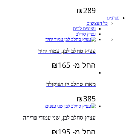
₪
289
עציצים
כל העציצים
עציצים לבית
עציץ סחלב
עציץ סחלב לבן, עמוד יחיד
החל מ-
165
₪
מארז סחלב יין ושוקולד
₪
385
עציץ סחלב לבן, שני עמודי פריחה
החל מ-
195
₪