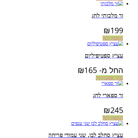
זר מלכותי לחג
₪
199
הוספה לסל
עציץ ספטיפיליום
החל מ-
165
₪
בחר אפשרויות
זר ספארי לחג
₪
245
הוספה לסל
עציץ סחלב לבן, שני עמודי פריחה