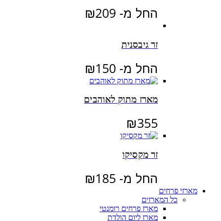
החל מ-
209
₪
זר גיבסנית
החל מ-
150
₪
מארז מתוק לאוהבים
₪
355
זר מקסיקו
החל מ-
185
₪
מארזי פרחים
כל המארזים
מארז פרחים רומנטי
מארז ליום הולדת