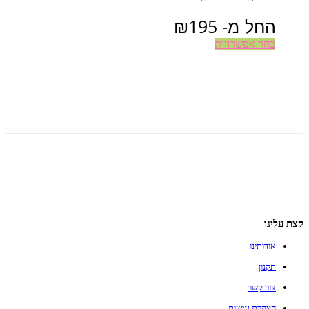
החל מ-
195
₪
בחר אפשרויות
Facebook
WhatsApp
Telegram
Gmail
קצת עלינו
אודותינו
תקנון
צור קשר
הצהרת נגישות