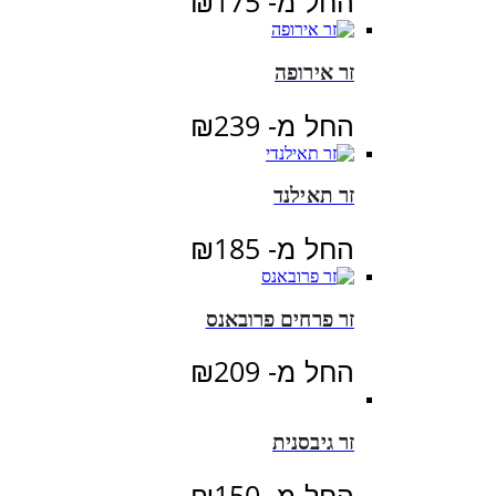
החל מ-
175
₪
זר אירופה
החל מ-
239
₪
זר תאילנד
החל מ-
185
₪
זר פרחים פרובאנס
החל מ-
209
₪
זר גיבסנית
החל מ-
150
₪