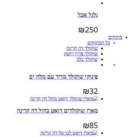
גלגל אבל
₪
250
מתוקים
כל המתוקים
שוקולד דה קרינה
שוקולד פררו רושה
שוקולד בלגי
פינוקי שוקולד מריר עם מלח ים
₪
32
מארז שוקולדים דואט כחול דה קרינה
₪
85