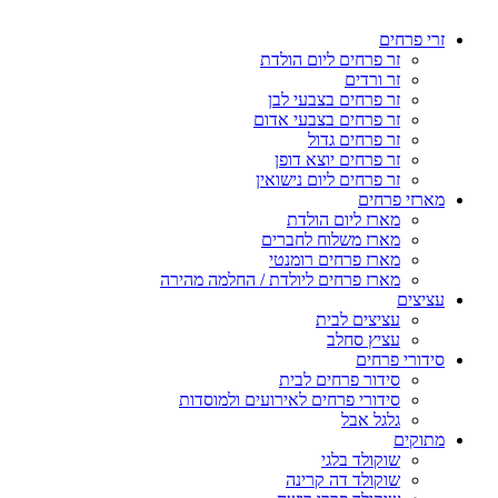
זרי פרחים
זר פרחים ליום הולדת
זר ורדים
זר פרחים בצבעי לבן
זר פרחים בצבעי אדום
זר פרחים גדול
זר פרחים יוצא דופן
זר פרחים ליום נישואין
מארזי פרחים
מארז ליום הולדת
מארז משלוח לחברים
מארז פרחים רומנטי
מארז פרחים ליולדת / החלמה מהירה
עציצים
עציצים לבית
עציץ סחלב
סידורי פרחים
סידור פרחים לבית
סידורי פרחים לאירועים ולמוסדות
גלגל אבל
מתוקים
שוקולד בלגי
שוקולד דה קרינה