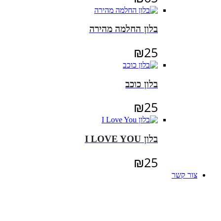
בלון החלמה מהירה
₪
25
בלון כוכב
₪
25
בלון I LOVE YOU
₪
25
צור קשר