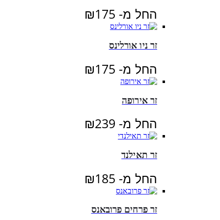
החל מ-
175
₪
זר ניו אורלינס
החל מ-
175
₪
זר אירופה
החל מ-
239
₪
זר תאילנד
החל מ-
185
₪
זר פרחים פרובאנס