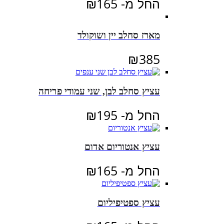
החל מ-
165
₪
מארז סחלב יין ושוקולד
₪
385
עציץ סחלב לבן, שני עמודי פריחה
החל מ-
195
₪
עציץ אנטוריום אדום
החל מ-
165
₪
עציץ ספטיפיליום