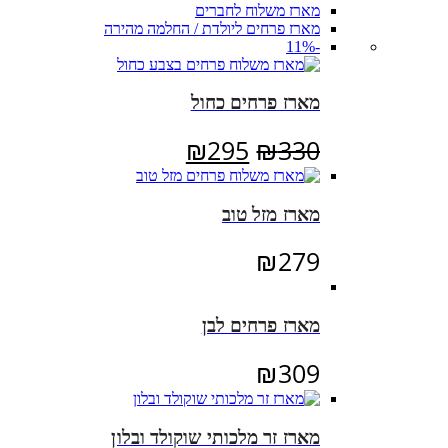
מארז משלוח לחברים
מארז פרחים ליולדת / החלמה מהירה
-11%
מארז פרחים כחול
המחיר
המחיר
₪
295
₪
330
המקורי
הנוכחי
היה:
הוא:
מארז מזל טוב
₪295.
₪330.
₪
279
מארז פרחים לבן
₪
309
מארז זר מלכותי שוקולד ובלון