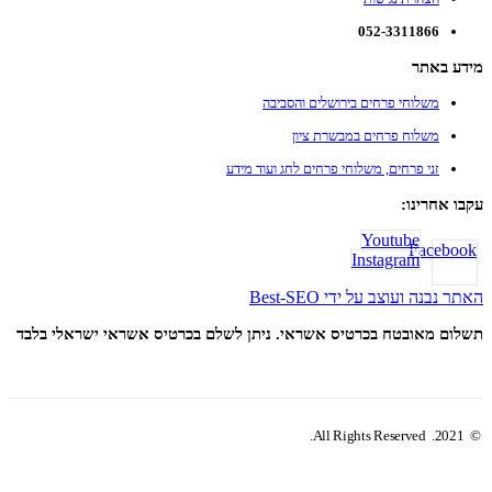
052-3311866
מידע באתר
משלוחי פרחים בירושלים והסביבה
משלוח פרחים במבשרת ציון
זני פרחים, משלוחי פרחים לחג ועוד מידע
עקבו אחרינו:
Youtube
Facebook
Instagram
האתר נבנה ועוצב על ידי Best-SEO
תשלום מאובטח בכרטיס אשראי. ניתן לשלם בכרטיס אשראי ישראלי בלבד
© 2021. All Rights Reserved.