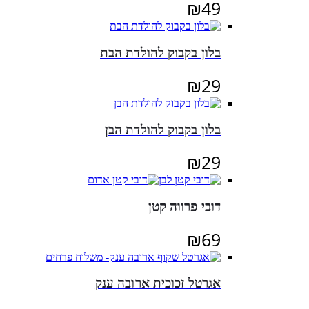
₪
49
בלון בקבוק להולדת הבת
₪
29
בלון בקבוק להולדת הבן
₪
29
דובי פרווה קטן
₪
69
אגרטל זכוכית ארובה ענק