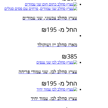
עציץ סחלב צבעוני, שני עמודים
החל מ-
195
₪
מארז סחלב יין ושוקולד
₪
385
עציץ סחלב לבן, שני עמודי פריחה
החל מ-
195
₪
עציץ סחלב לבן, עמוד יחיד