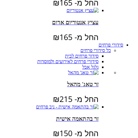
החל מ-
165
₪
עציץ אנטוריום אדום
החל מ-
165
₪
סידורי פרחים
כל סידורי פרחים
סידור פרחים לבית
סידורי פרחים לאירועים ולמוסדות
גלגל אבל
זר טאג' מהאל
החל מ-
215
₪
זר בהתאמה אישית
החל מ-
150
₪