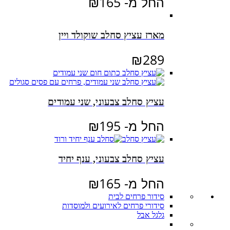
החל מ-
165
₪
מארז עציץ סחלב שוקולד ויין
₪
289
עציץ סחלב צבעוני, שני עמודים
החל מ-
195
₪
עציץ סחלב צבעוני, ענף יחיד
החל מ-
165
₪
סידור פרחים לבית
סידורי פרחים לאירועים ולמוסדות
גלגל אבל