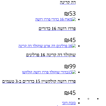
דה קרינה
₪
53
פררו רושה 16 כדורים
₪
45
שוקולד דה קרינה 16 פרלינים
₪
99
פררו רושה קולקשיין 15 כדורים ב-3 טעמים
₪
45
בובת דובי