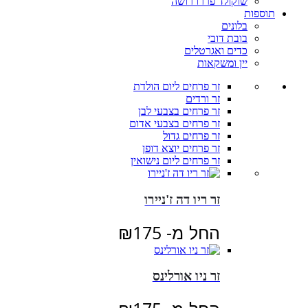
שוקולד פררו רושה
תוספות
בלונים
בובת דובי
כדים ואגרטלים
יין ומשקאות
זר פרחים ליום הולדת
זר ורדים
זר פרחים בצבעי לבן
זר פרחים בצבעי אדום
זר פרחים גדול
זר פרחים יוצא דופן
זר פרחים ליום נישואין
זר ריו דה ז'ניירו
החל מ-
175
₪
זר ניו אורלינס