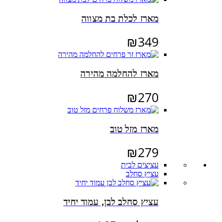
מארז לכלת בת מצווה
₪
349
מארז להחלמה מהירה
₪
270
מארז מזל טוב
₪
279
עציצים לבית
עציץ סחלב
עציץ סחלב לבן, עמוד יחיד