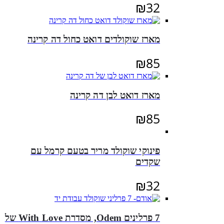
₪
32
מארז שוקולדים דואט כחול דה קרינה
₪
85
מארז דואט לבן דה קרינה
₪
85
פינוקי שוקולד מריר בטעם קרמל עם
שקדים
₪
32
7 פרלינים Odem, מסדרת With Love של