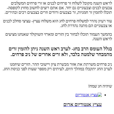
לראש השנה מקובל לשלוח זר פרחים לבנים או זרי פרחים המשלבים
צבעים לבנים וצבעוניים גם יחד. אם אתם רוצים לחשוב מחוץ לקופסה-
תוכלו להזמין זר חמניות, זר בצבעים ורודים וזרים בצבעים רכים ובהירים.
עוד רעיון נהדר למשלוח פרחים לחג הוא משלוח עציץ- עציצי סחלב לבנים
או צבעוניים הם מתנה נהדרת לחג.
בהמשך העמוד תוכלו לבחור בין הזרים ומארזי השוקולד שאנחנו מציעים
לראש השנה.
בגלל העומס הרב בחג- לערב ראש השנה ניתן להזמין זרים
מהמבחר שלמטה בלבד, ולא זרים אחרים של ניב פרחים.
ניב פרחים משרתת את אזור מבשרת ציון ויישובי ההר. הזרים שיוזמנו
לערב החג יתקבלו במהלך היום, לעיתים רק מספר שעות לפני כניסת החג.
שיהיה חג שמח!
עציץ אנטוריום אדום