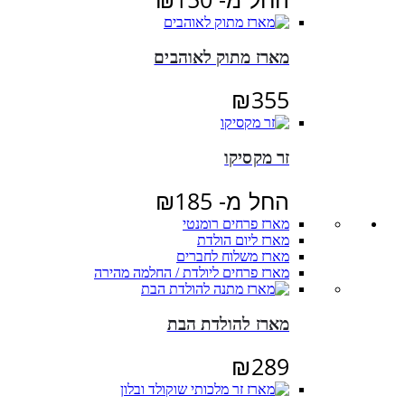
מארז מתוק לאוהבים
₪
355
זר מקסיקו
החל מ-
185
₪
מארז פרחים רומנטי
מארז ליום הולדת
מארז משלוח לחברים
מארז פרחים ליולדת / החלמה מהירה
מארז להולדת הבת
₪
289