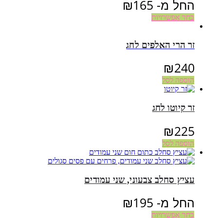
החל מ-
165
₪
בחר אפשרויות
זר הרי האלפים לחג
₪
240
הוספה לסל
זר קיוטו לחג
₪
225
הוספה לסל
עציץ סחלב צבעוני, שני עמודים
החל מ-
195
₪
בחר אפשרויות