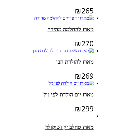
₪
265
מארז להחלמה מהירה
₪
270
מארז להולדת הבן
₪
269
מארז יום הולדת לפי גיל
₪
299
מארז סחלב יין ושוקולד