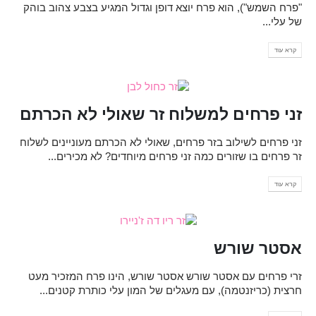
"פרח השמש"), הוא פרח יוצא דופן וגדול המגיע בצבע צהוב בוהק
של עלי...
קרא עוד
זני פרחים למשלוח זר שאולי לא הכרתם
זני פרחים לשילוב בזר פרחים, שאולי לא הכרתם מעוניינים לשלוח
זר פרחים בו שזורים כמה זני פרחים מיוחדים? לא מכירים...
קרא עוד
אסטר שורש
זרי פרחים עם אסטר שורש אסטר שורש, הינו פרח המזכיר מעט
חרצית (כריזנטמה), עם מעגלים של המון עלי כותרת קטנים...