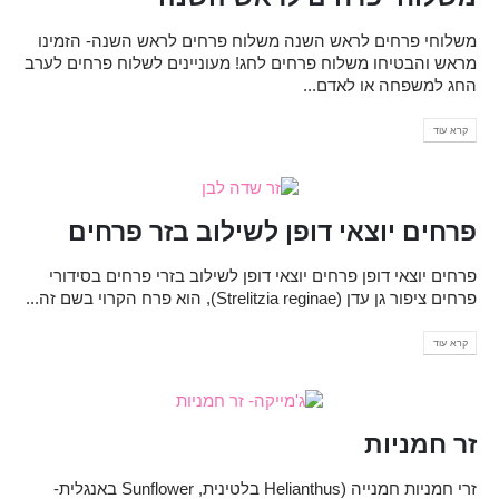
משלוחי פרחים לראש השנה משלוח פרחים לראש השנה- הזמינו
מראש והבטיחו משלוח פרחים לחג! מעוניינים לשלוח פרחים לערב
החג למשפחה או לאדם...
קרא עוד
פרחים יוצאי דופן לשילוב בזר פרחים
פרחים יוצאי דופן פרחים יוצאי דופן לשילוב בזרי פרחים בסידורי
פרחים ציפור גן עדן (Strelitzia reginae), הוא פרח הקרוי בשם זה...
קרא עוד
זר חמניות
זרי חמניות חמנייה (Helianthus בלטינית, Sunflower באנגלית-