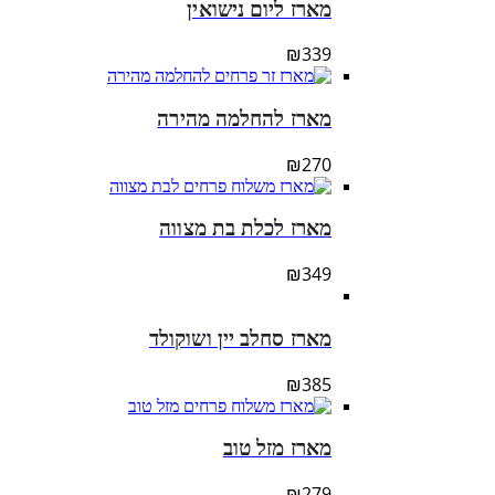
מארז ליום נישואין
₪
339
מארז להחלמה מהירה
₪
270
מארז לכלת בת מצווה
₪
349
מארז סחלב יין ושוקולד
₪
385
מארז מזל טוב
₪
279