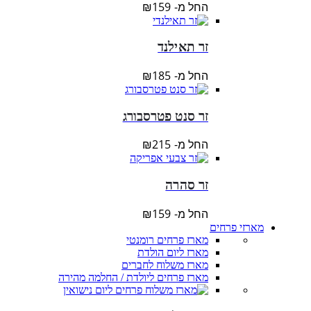
החל מ-
159
₪
זר תאילנד
החל מ-
185
₪
זר סנט פטרסבורג
החל מ-
215
₪
זר סהרה
החל מ-
159
₪
מארזי פרחים
מארז פרחים רומנטי
מארז ליום הולדת
מארז משלוח לחברים
מארז פרחים ליולדת / החלמה מהירה