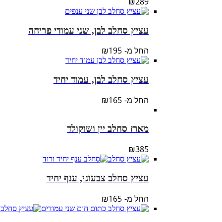
₪
289
עציץ סחלב לבן, שני עמודי פריחה
החל מ-
195
₪
עציץ סחלב לבן, עמוד יחיד
החל מ-
165
₪
מארז סחלב יין ושוקולד
₪
385
עציץ סחלב צבעוני, ענף יחיד
החל מ-
165
₪