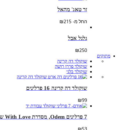
זר טאג' מהאל
החל מ-
215
₪
גלגל אבל
₪
250
מתוקים
שוקולד דה קרינה
שוקולד פררו רושה
שוקולד בלגי
שוקולד דה קרינה 16 פרלינים
₪
99
7 פרלינים Odem, מסדרת With Love של דה קרינה
₪
53