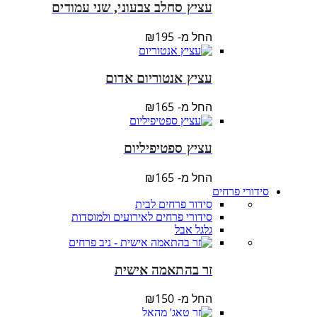
עציץ סחלב צבעוני, שני עמודים
החל מ-
195
₪
עציץ אנטוריום אדום
החל מ-
165
₪
עציץ ספטיפיליום
החל מ-
165
₪
סידורי פרחים
סידור פרחים לבית
סידורי פרחים לאירועים ולמוסדות
גלגל אבל
זר בהתאמה אישית
החל מ-
150
₪