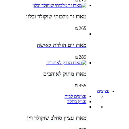
מארז זר מלכותי שוקולד ובלון
₪
265
מארז יום הולדת לאישה
₪
289
מארז מתוק לאוהבים
₪
355
עציצים
עציצים לבית
עציץ סחלב
מארז עציץ סחלב שוקולד ויין