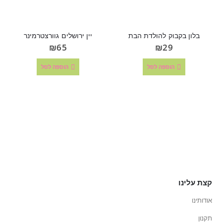
בלון בקבוק להולדת הבת
יין ירושלים גוורצטרמינר
₪
65
₪
29
הוספה לסל
הוספה לסל
קצת עלינו
אודותינו
תקנון