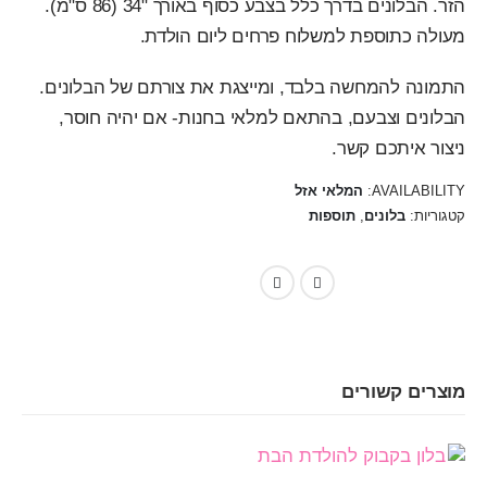
הזר. הבלונים בדרך כלל בצבע כסוף באורך "34 (86 ס"מ).
מעולה כתוספת למשלוח פרחים ליום הולדת.
התמונה להמחשה בלבד, ומייצגת את צורתם של הבלונים.
הבלונים וצבעם, בהתאם למלאי בחנות- אם יהיה חוסר,
ניצור איתכם קשר.
AVAILABILITY:
המלאי אזל
קטגוריות:
בלונים
,
תוספות
Gmail
Telegram
WhatsApp
Facebook
מוצרים קשורים