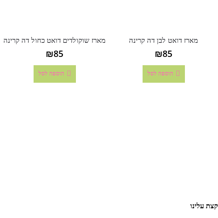
מארז דואט לבן דה קרינה
מארז שוקולדים דואט כחול דה קרינה
₪
85
₪
85
הוספה לסל
הוספה לסל
קצת עלינו