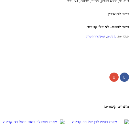
טבעוני, ללא גלוטן, מריר, פרווה, 50 גרם
כשר למהדרין
כשר לפסח- לאוכלי קטניות
קטגוריות:
מתוקים
,
שוקולד דה קרינה
Facebook
WhatsApp
Telegram
Gmail
מוצרים קשורים