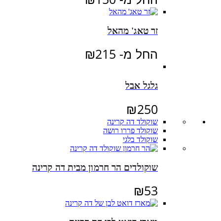
זר טאג' מהאל
החל מ-
215
₪
גלגל אבל
₪
250
שוקולד דה קרינה
שוקולד פררו רושה
שוקולד בלגי
שוקולדים הר חרמון מבית דה קרינה
₪
53