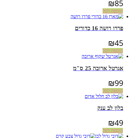
₪
85
הוספה לסל
פררו רושה 16 כדורים
₪
45
הוספה לסל
אגרטל ארובה 25 ס"מ
₪
99
הוספה לסל
בלון לב ענק
₪
49
הוספה לסל