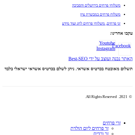
משלוחי פרחים בירושלים והסביבה
משלוח פרחים במבשרת ציון
זני פרחים, משלוחי פרחים לחג ועוד מידע
עקבו אחרינו:
Youtube
Facebook
Instagram
האתר נבנה ועוצב על ידי Best-SEO
תשלום מאובטח בכרטיס אשראי. ניתן לשלם בכרטיס אשראי ישראלי בלבד
© 2021. All Rights Reserved.
זרי פרחים
זר פרחים ליום הולדת
זר ורדים