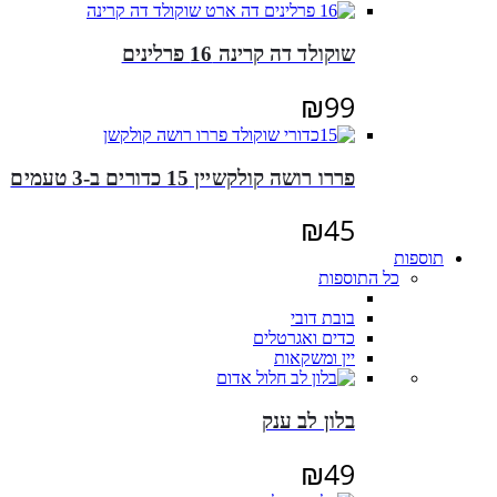
שוקולד דה קרינה 16 פרלינים
₪
99
פררו רושה קולקשיין 15 כדורים ב-3 טעמים
₪
45
תוספות
כל התוספות
בובת דובי
כדים ואגרטלים
יין ומשקאות
בלון לב ענק
₪
49