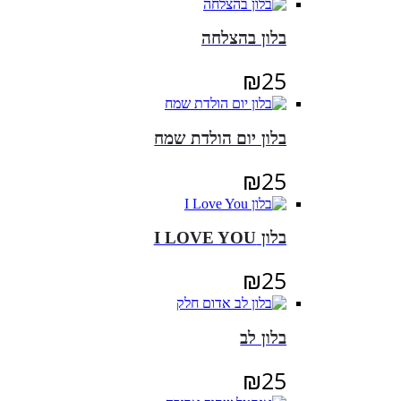
בלון בהצלחה
₪
25
בלון יום הולדת שמח
₪
25
בלון I LOVE YOU
₪
25
בלון לב
₪
25