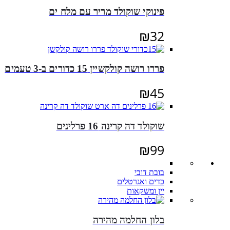
פינוקי שוקולד מריר עם מלח ים
₪
32
פררו רושה קולקשיין 15 כדורים ב-3 טעמים
₪
45
שוקולד דה קרינה 16 פרלינים
₪
99
בובת דובי
כדים ואגרטלים
יין ומשקאות
בלון החלמה מהירה