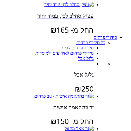
עציץ סחלב לבן, עמוד יחיד
החל מ-
165
₪
סידורי פרחים
כל סידורי פרחים
סידור פרחים לבית
סידורי פרחים לאירועים ולמוסדות
גלגל אבל
גלגל אבל
₪
250
זר בהתאמה אישית
החל מ-
150
₪