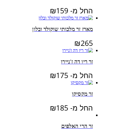
החל מ-
159
₪
מארז זר מלכותי שוקולד ובלון
₪
265
זר ריו דה ז'ניירו
החל מ-
175
₪
זר מקסיקו
החל מ-
185
₪
זר הרי האלפים