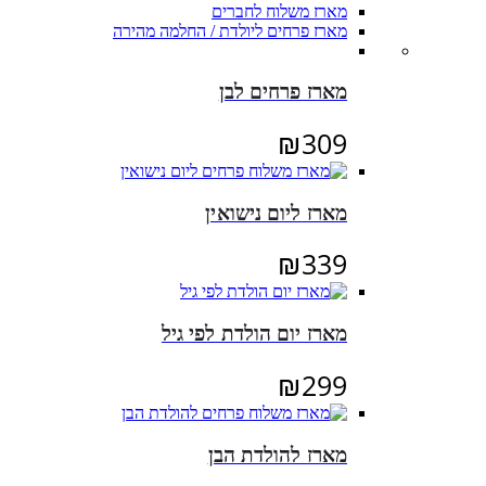
מארז משלוח לחברים
מארז פרחים ליולדת / החלמה מהירה
מארז פרחים לבן
₪
309
מארז ליום נישואין
₪
339
מארז יום הולדת לפי גיל
₪
299
מארז להולדת הבן