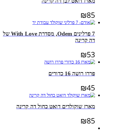
מארז דואט לבן דה קרינה
₪
85
7 פרלינים Odem, מסדרת With Love של
דה קרינה
₪
53
פררו רושה 16 כדורים
₪
45
מארז שוקולדים דואט כחול דה קרינה
₪
85