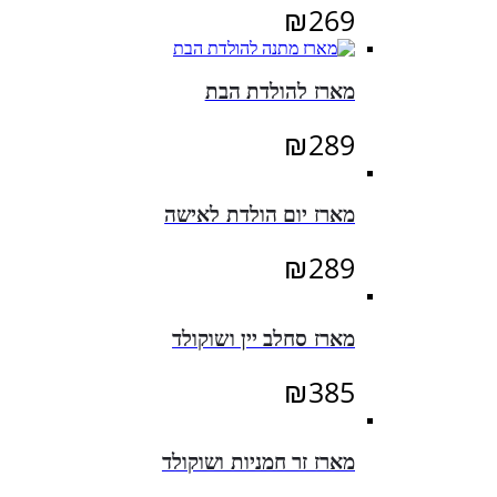
₪
269
מארז להולדת הבת
₪
289
מארז יום הולדת לאישה
₪
289
מארז סחלב יין ושוקולד
₪
385
מארז זר חמניות ושוקולד