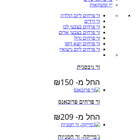
יין ומשקאות
זר פרחים ליום הולדת
זר ורדים
זר פרחים בצבעי לבן
זר פרחים בצבעי אדום
זר פרחים גדול
זר פרחים יוצא דופן
זר פרחים ליום נישואין
זר גיבסנית
החל מ-
150
₪
זר פרחים פרובאנס
החל מ-
209
₪
ג'מייקה- זר חמניות