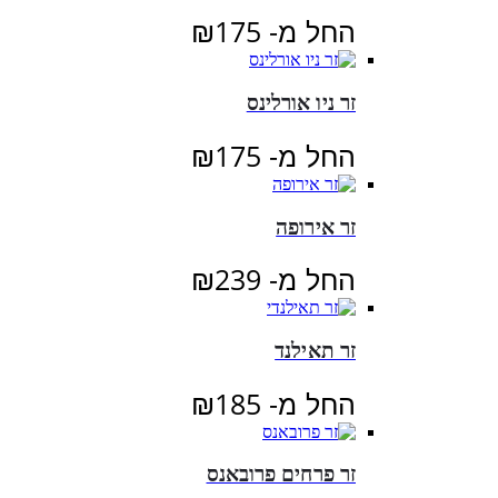
החל מ-
175
₪
זר ניו אורלינס
החל מ-
175
₪
זר אירופה
החל מ-
239
₪
זר תאילנד
החל מ-
185
₪
זר פרחים פרובאנס