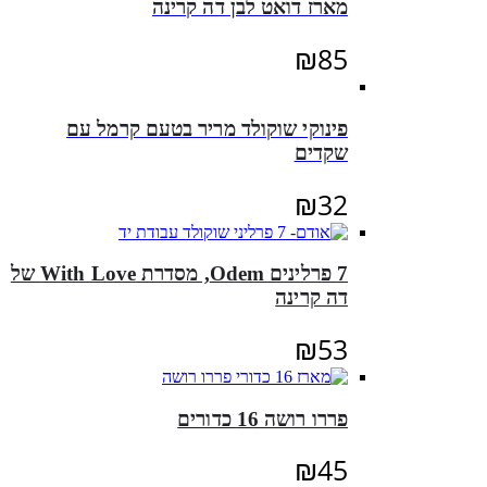
מארז דואט לבן דה קרינה
₪
85
פינוקי שוקולד מריר בטעם קרמל עם
שקדים
₪
32
7 פרלינים Odem, מסדרת With Love של
דה קרינה
₪
53
פררו רושה 16 כדורים
₪
45