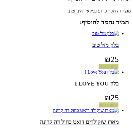
מוצר זה חסר כרגע במלאי ואינו זמין.
תמיד נחמד להוסיף:
בלון מזל טוב
₪
25
הוספה לסל
בלון I LOVE YOU
₪
25
הוספה לסל
מארז שוקולדים דואט כחול דה קרינה