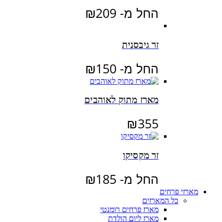
החל מ-
209
₪
זר גיבסנית
החל מ-
150
₪
מארז מתוק לאוהבים
₪
355
זר מקסיקו
החל מ-
185
₪
מארזי פרחים
כל המארזים
מארז פרחים רומנטי
מארז ליום הולדת