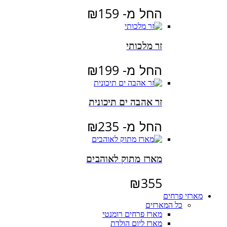
החל מ-
159
₪
זר מלכותי
החל מ-
199
₪
זר אהבה ים תיכונית
החל מ-
235
₪
מארז מתוק לאוהבים
₪
355
מארזי פרחים
כל המארזים
מארז פרחים רומנטי
מארז ליום הולדת