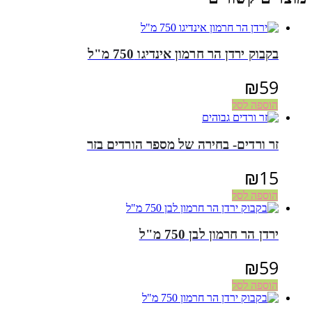
בקבוק ירדן הר חרמון אינדיגו 750 מ"ל
₪
59
הוספה לסל
זר ורדים- בחירה של מספר הורדים בזר
₪
15
הוספה לסל
ירדן הר חרמון לבן 750 מ"ל
₪
59
הוספה לסל