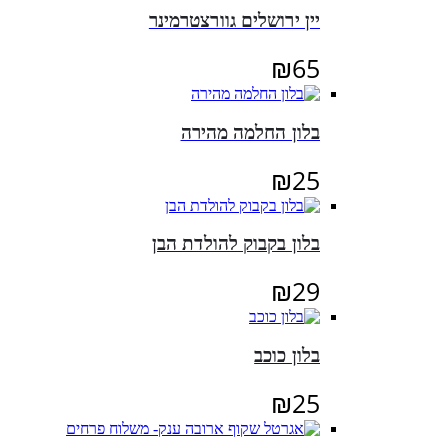
יין ירושלים גוורצטרמינר
₪
65
בלון החלמה מהירה
₪
25
בלון בקבוק להולדת הבן
₪
29
בלון כוכב
₪
25