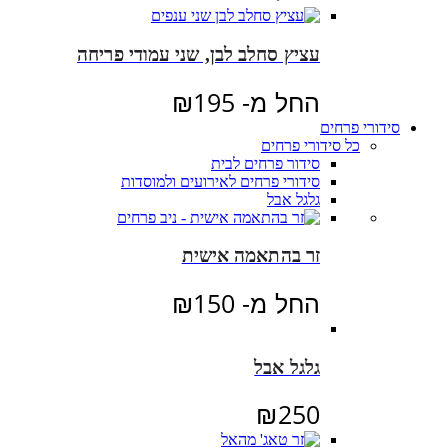
עציץ סחלב לבן, שני עמודי פריחה
החל מ-
195
₪
סידורי פרחים
כל סידורי פרחים
סידור פרחים לבית
סידורי פרחים לאירועים ולמוסדות
גלגל אבל
זר בהתאמה אישית
החל מ-
150
₪
גלגל אבל
₪
250