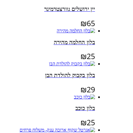
יין ירושלים גוורצטרמינר
₪
65
בלון החלמה מהירה
₪
25
בלון בקבוק להולדת הבן
₪
29
בלון כוכב
₪
25