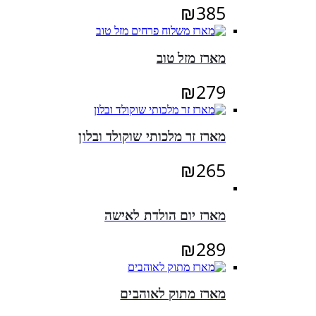
₪
385
מארז מזל טוב
₪
279
מארז זר מלכותי שוקולד ובלון
₪
265
מארז יום הולדת לאישה
₪
289
מארז מתוק לאוהבים