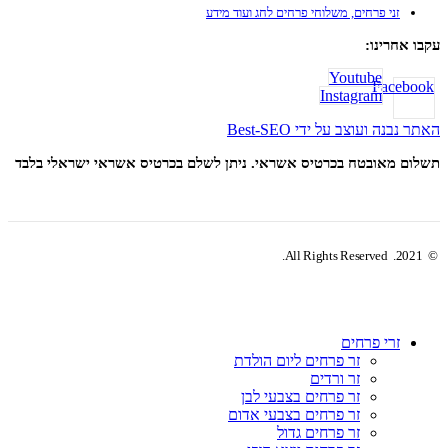
זני פרחים, משלוחי פרחים לחג ועוד מידע
עקבו אחרינו:
Youtube
Facebook
Instagram
האתר נבנה ועוצב על ידי Best-SEO
תשלום מאובטח בכרטיס אשראי. ניתן לשלם בכרטיס אשראי ישראלי בלבד
© 2021. All Rights Reserved.
זרי פרחים
זר פרחים ליום הולדת
זר ורדים
זר פרחים בצבעי לבן
זר פרחים בצבעי אדום
זר פרחים גדול