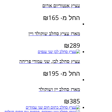
עציץ אנטוריום אדום
החל מ-
165
₪
מארז עציץ סחלב שוקולד ויין
₪
289
עציץ סחלב לבן, שני עמודי פריחה
החל מ-
195
₪
מארז סחלב יין ושוקולד
₪
385