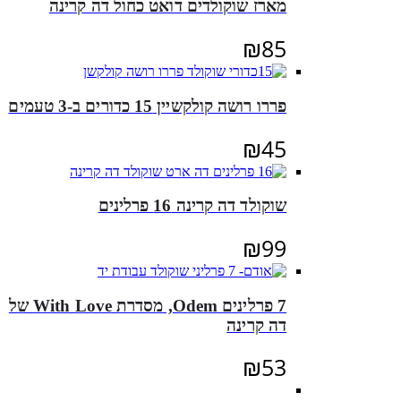
מארז שוקולדים דואט כחול דה קרינה
₪
85
פררו רושה קולקשיין 15 כדורים ב-3 טעמים
₪
45
שוקולד דה קרינה 16 פרלינים
₪
99
7 פרלינים Odem, מסדרת With Love של
דה קרינה
₪
53