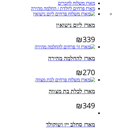
מארז משלוח לחברים
מארז פרחים ליולדת / החלמה מהירה
מארז ליום נישואין
₪
339
מארז להחלמה מהירה
₪
270
מארז לכלת בת מצווה
₪
349
מארז סחלב יין ושוקולד