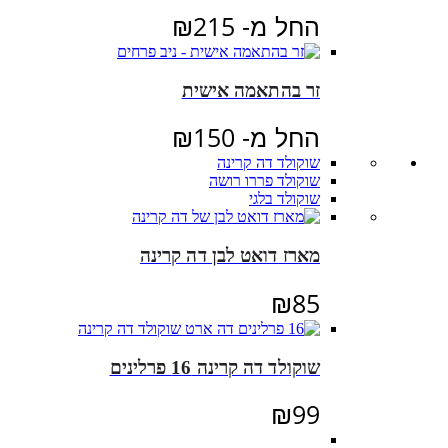
החל מ-
215
₪
זר בהתאמה אישית
החל מ-
150
₪
שוקולד דה קרינה
שוקולד פררו רושה
שוקולד בלגי
מארז דואט לבן דה קרינה
₪
85
שוקולד דה קרינה 16 פרלינים
₪
99