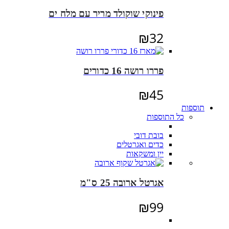
פינוקי שוקולד מריר עם מלח ים
₪
32
פררו רושה 16 כדורים
₪
45
תוספות
כל התוספות
בובת דובי
כדים ואגרטלים
יין ומשקאות
אגרטל ארובה 25 ס"מ
₪
99