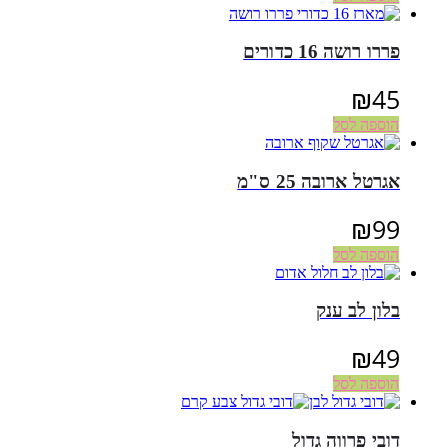
פררו רושה 16 כדורים
₪
45
הוספה לסל
אגרטל ארובה 25 ס"מ
₪
99
הוספה לסל
בלון לב ענק
₪
49
הוספה לסל
דובי פרווה גדול