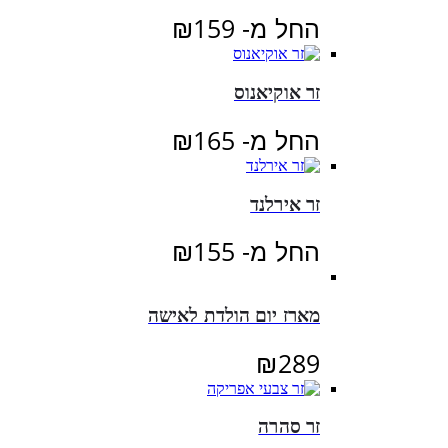
החל מ-
159
₪
זר אוקיאנוס
החל מ-
165
₪
זר אירלנד
החל מ-
155
₪
מארז יום הולדת לאישה
₪
289
זר סהרה