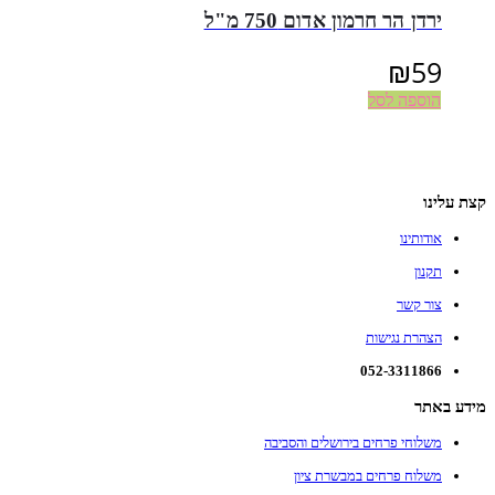
ירדן הר חרמון אדום 750 מ"ל
₪
59
הוספה לסל
קצת עלינו
אודותינו
תקנון
צור קשר
הצהרת נגישות
052-3311866
מידע באתר
משלוחי פרחים בירושלים והסביבה
משלוח פרחים במבשרת ציון