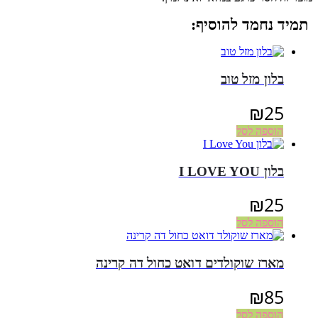
תמיד נחמד להוסיף:
בלון מזל טוב
₪
25
הוספה לסל
בלון I LOVE YOU
₪
25
הוספה לסל
מארז שוקולדים דואט כחול דה קרינה
₪
85
הוספה לסל