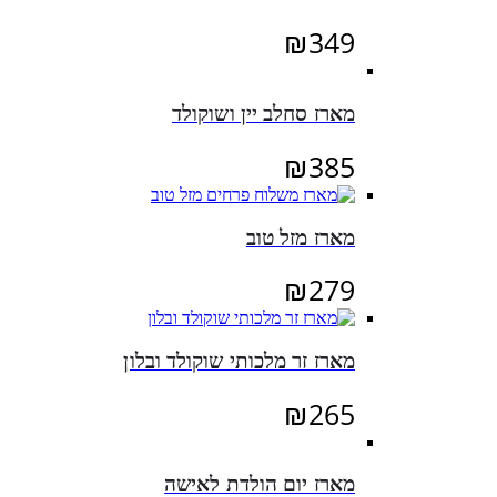
₪
349
מארז סחלב יין ושוקולד
₪
385
מארז מזל טוב
₪
279
מארז זר מלכותי שוקולד ובלון
₪
265
מארז יום הולדת לאישה