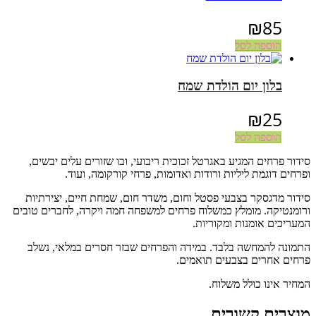
₪
85
הוספה לסל
בלון יום הולדת שמח
₪
25
הוספה לסל
סידור פרחים המגיע באגרטל זכוכית ריבועי, ובו שזורים עלים יבשים,
ופרחים דוגמת ליליות ורודות ואדומות, פרחי קורקומה, ועוד.
סידור מדגסקר בצבעי פסטל וחום, משדר חום, שמחת חיים, יצירתיות
ורומנטיקה. מומלץ כמשלוח פרחים למשפחה חמה ויקרה, לחברים טובים
המעריכים אומנות ומקוריות.
התמונה להמחשה בלבד. במידה והפרחים שבזר חסרים במלאי, נשלב
פרחים אחרים בצבעים תואמים.
המחיר אינו כולל משלוח.
מוצרים קשורים