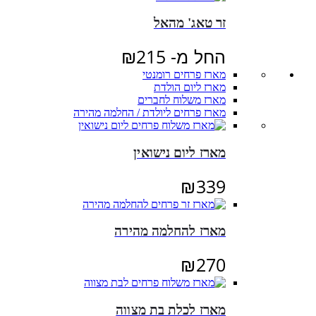
זר טאג' מהאל
החל מ-
215
₪
מארז פרחים רומנטי
מארז ליום הולדת
מארז משלוח לחברים
מארז פרחים ליולדת / החלמה מהירה
מארז ליום נישואין
₪
339
מארז להחלמה מהירה
₪
270
מארז לכלת בת מצווה