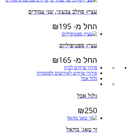
עציץ סחלב צבעוני, שני עמודים
החל מ-
195
₪
עציץ ספטיפיליום
החל מ-
165
₪
סידור פרחים לבית
סידורי פרחים לאירועים ולמוסדות
גלגל אבל
גלגל אבל
₪
250
זר טאג' מהאל