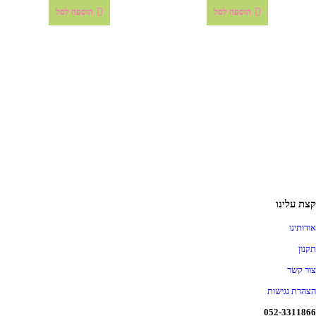
הוספה לסל
הוספה לסל
קצת עלינו
אודותינו
תקנון
צור קשר
הצהרת נגישות
052-3311866