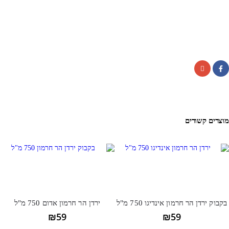
Facebook
WhatsApp
Telegram
Gmail
מוצרים קשורים
בקבוק ירדן הר חרמון אינדיגו 750 מ"ל
ירדן הר חרמון אדום 750 מ"ל
₪
59
₪
59