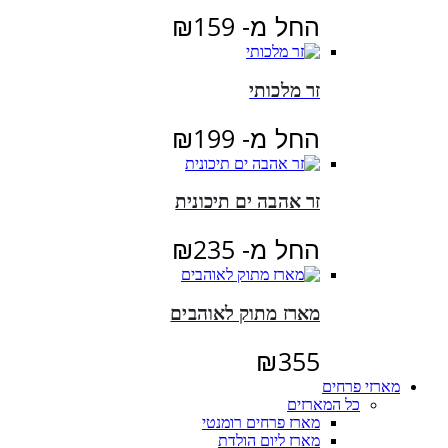
החל מ-
159
₪
זר מלכותי
החל מ-
199
₪
זר אהבה ים תיכונית
החל מ-
235
₪
מארז מתוק לאוהבים
₪
355
מארזי פרחים
כל המארזים
מארז פרחים רומנטי
מארז ליום הולדת