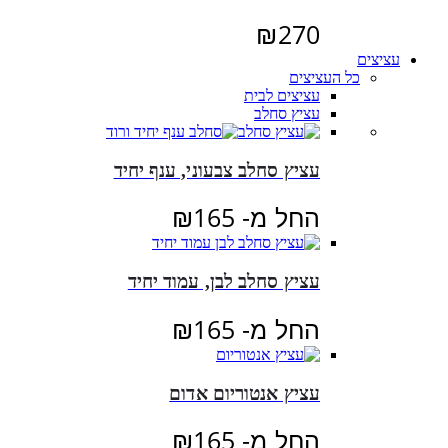
₪
270
עציצים
כל העציצים
עציצים לבית
עציץ סחלב
עציץ סחלב צבעוני, ענף יחיד
החל מ-
165
₪
עציץ סחלב לבן, עמוד יחיד
החל מ-
165
₪
עציץ אנטוריום אדום
החל מ-
165
₪