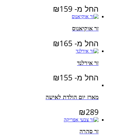
החל מ-
159
₪
זר אוקיאנוס
החל מ-
165
₪
זר אירלנד
החל מ-
155
₪
מארז יום הולדת לאישה
₪
289
זר סהרה