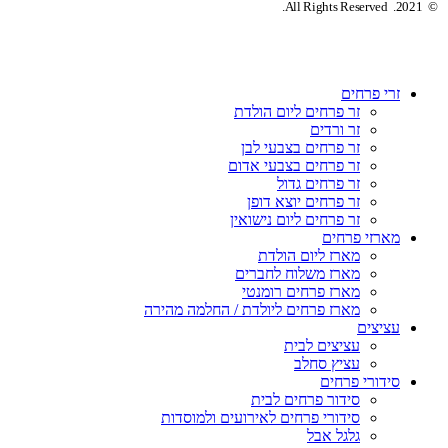
© 2021. All Rights Reserved.
זרי פרחים
זר פרחים ליום הולדת
זר ורדים
זר פרחים בצבעי לבן
זר פרחים בצבעי אדום
זר פרחים גדול
זר פרחים יוצא דופן
זר פרחים ליום נישואין
מארזי פרחים
מארז ליום הולדת
מארז משלוח לחברים
מארז פרחים רומנטי
מארז פרחים ליולדת / החלמה מהירה
עציצים
עציצים לבית
עציץ סחלב
סידורי פרחים
סידור פרחים לבית
סידורי פרחים לאירועים ולמוסדות
גלגל אבל