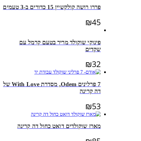
פררו רושה קולקשיין 15 כדורים ב-3 טעמים
₪
45
פינוקי שוקולד מריר בטעם קרמל עם
שקדים
₪
32
7 פרלינים Odem, מסדרת With Love של
דה קרינה
₪
53
מארז שוקולדים דואט כחול דה קרינה