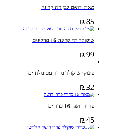
מארז דואט לבן דה קרינה
₪
85
שוקולד דה קרינה 16 פרלינים
₪
99
פינוקי שוקולד מריר עם מלח ים
₪
32
פררו רושה 16 כדורים
₪
45