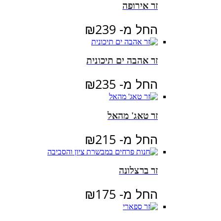
זר אירופה
החל מ-
239
₪
זר אהבה ים תיכונית
החל מ-
235
₪
זר טאג' מהאל
החל מ-
215
₪
זר ברצלונה
החל מ-
175
₪