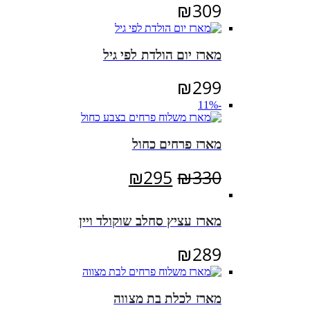
₪
309
מארז יום הולדת לפי גיל
₪
299
-11%
מארז פרחים כחול
המחיר
המחיר
₪
295
₪
330
המקורי
הנוכחי
היה:
הוא:
מארז עציץ סחלב שוקולד ויין
₪295.
₪330.
₪
289
מארז לכלת בת מצווה