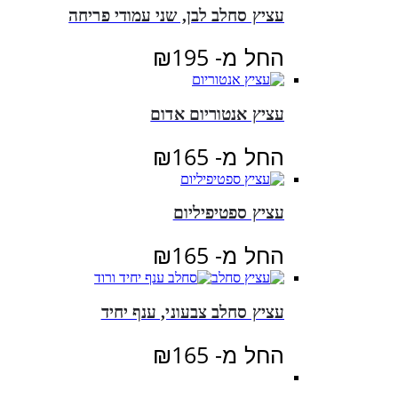
עציץ סחלב לבן, שני עמודי פריחה
החל מ-
195
₪
עציץ אנטוריום אדום
החל מ-
165
₪
עציץ ספטיפיליום
החל מ-
165
₪
עציץ סחלב צבעוני, ענף יחיד
החל מ-
165
₪