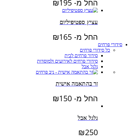
החל מ-
195
₪
עציץ ספטיפיליום
החל מ-
165
₪
סידורי פרחים
כל סידורי פרחים
סידור פרחים לבית
סידורי פרחים לאירועים ולמוסדות
גלגל אבל
זר בהתאמה אישית
החל מ-
150
₪
גלגל אבל
₪
250