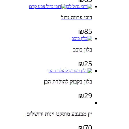
דובי פרווה גדול
₪
85
בלון כוכב
₪
25
בלון בקבוק להולדת הבן
₪
29
יין מבעבע מוסקט יינות ירושלים
₪
70