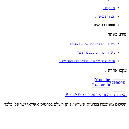
צור קשר
הצהרת נגישות
052-3311866
מידע באתר
משלוחי פרחים בירושלים והסביבה
משלוח פרחים במבשרת ציון
זני פרחים, משלוחי פרחים לחג ועוד מידע
עקבו אחרינו:
Youtube
Facebook
Instagram
האתר נבנה ועוצב על ידי Best-SEO
תשלום מאובטח בכרטיס אשראי. ניתן לשלם בכרטיס אשראי ישראלי בלבד