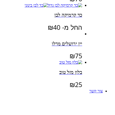
כד קרמיקה לבן
החל מ-
40
₪
יין ירושלים מרלו
₪
75
בלון מזל טוב
₪
25
צור קשר