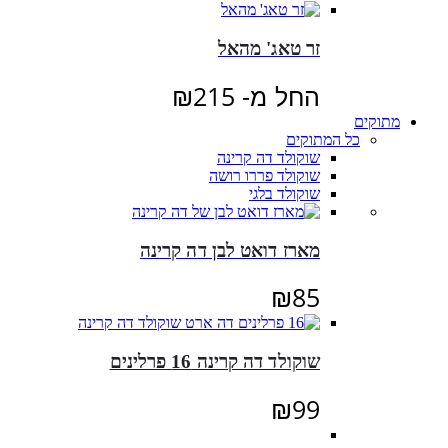
זר טאג' מהאל
החל מ-
215
₪
מתוקים
כל המתוקים
שוקולד דה קרינה
שוקולד פררו רושה
שוקולד בלגי
מארז דואט לבן דה קרינה
₪
85
שוקולד דה קרינה 16 פרלינים
₪
99