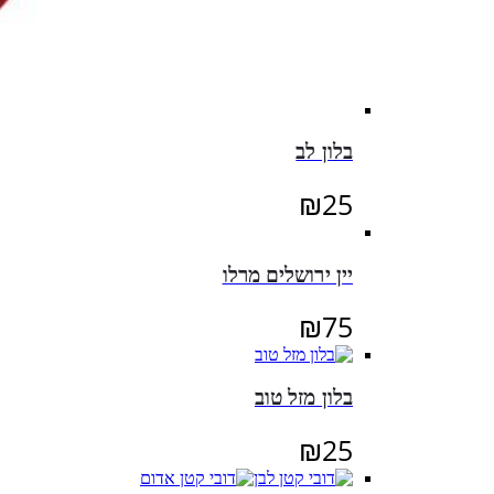
בלון לב
₪
25
יין ירושלים מרלו
₪
75
בלון מזל טוב
₪
25