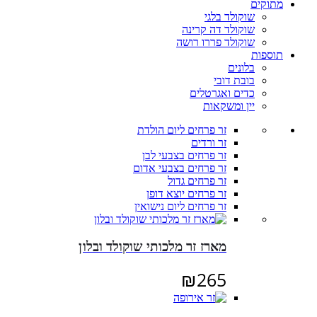
מתוקים
שוקולד בלגי
שוקולד דה קרינה
שוקולד פררו רושה
תוספות
בלונים
בובת דובי
כדים ואגרטלים
יין ומשקאות
זר פרחים ליום הולדת
זר ורדים
זר פרחים בצבעי לבן
זר פרחים בצבעי אדום
זר פרחים גדול
זר פרחים יוצא דופן
זר פרחים ליום נישואין
מארז זר מלכותי שוקולד ובלון
₪
265