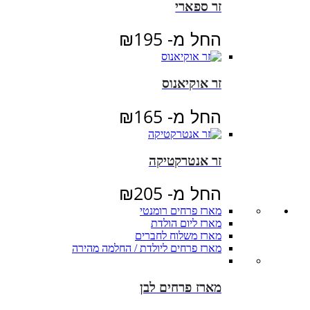
זר ספארי
החל מ-
195
₪
זר אוקיאנוס
החל מ-
165
₪
זר אנטרקטיקה
החל מ-
205
₪
מארז פרחים רומנטי
מארז ליום הולדת
מארז משלוח לחברים
מארז פרחים ליולדת / החלמה מהירה
מארז פרחים לבן