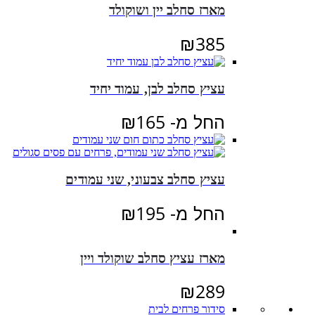
מארז סחלב יין ושוקולד
₪
385
עציץ סחלב לבן, עמוד יחיד
החל מ-
165
₪
עציץ סחלב צבעוני, שני עמודים
החל מ-
195
₪
מארז עציץ סחלב שוקולד ויין
₪
289
סידור פרחים לבית