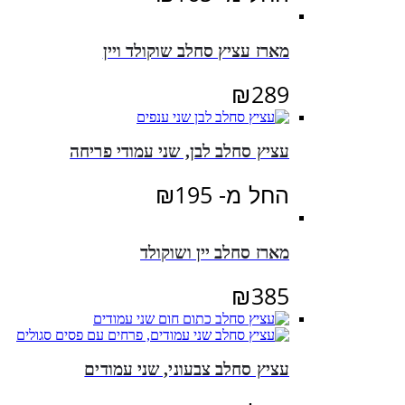
מארז עציץ סחלב שוקולד ויין
₪
289
עציץ סחלב לבן, שני עמודי פריחה
החל מ-
195
₪
מארז סחלב יין ושוקולד
₪
385
עציץ סחלב צבעוני, שני עמודים