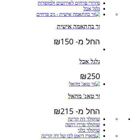
סידורי פרחים לאירועים ולמוסדות
גלגל אבל
זר בהתאמה אישית
החל מ-
150
₪
גלגל אבל
₪
250
זר טאג' מהאל
החל מ-
215
₪
שוקולד דה קרינה
שוקולד פררו רושה
שוקולד בלגי