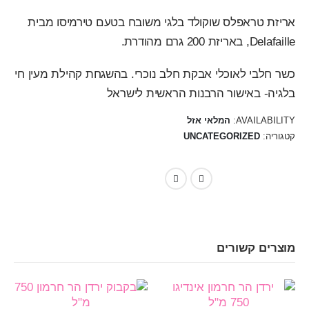
אריזת טראפלס שוקולד בלגי משובח בטעם טירמיסו מבית
Delafaille, באריזת 200 גרם מהודרת.
כשר חלבי לאוכלי אבקת חלב נוכרי. בהשגחת קהילת מעין חי
בלגיה- באישור הרבנות הראשית לישראל
AVAILABILITY:
המלאי אזל
קטגוריה:
UNCATEGORIZED
Gmail
Telegram
WhatsApp
Facebook
מוצרים קשורים