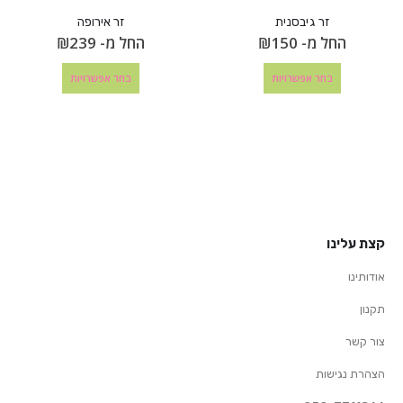
זר גיבסנית
זר אירופה
החל מ-
150
₪
החל מ-
239
₪
בחר אפשרויות
בחר אפשרויות
קצת עלינו
אודותינו
תקנון
צור קשר
הצהרת נגישות