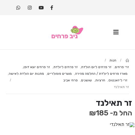
חנות
זרי פרחים
,
זר פרחים ליום הולדת
,
זר פרחים ליולדת
,
זר פרחים יוצא דופן
,
מארז פרחים ליולדת / החלמה מהירה
,
מוצרים פופולריים
,
מתנות יום הולדת לאישה
,
זרי ליזאנטוס
,
חרציות
,
שושנים
,
פרחי אביב
זר תאילנד
זר תאילנד
החל מ-
185
₪