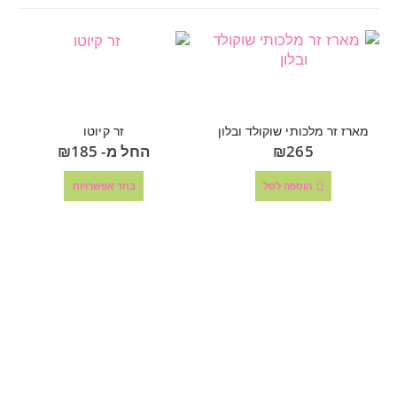
מארז זר מלכותי שוקולד ובלון
זר קיוטו
265
₪
החל מ-
185
₪
הוספה לסל
בחר אפשרויות