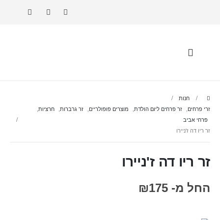
חנות
זרי פרחים
,
זר פרחים ליום הולדת
,
מוצרים פופולריים
,
זר גרברות
,
חרציות
,
פרחי אביב
זר ריו דה ז'ניירו
זר ריו דה ז'ניירו
החל מ-
175
₪