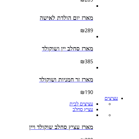
מארז יום הולדת לאישה
₪
289
מארז סחלב יין ושוקולד
₪
385
מארז זר חמניות ושוקולד
₪
190
עציצים
עציצים לבית
עציץ סחלב
מארז עציץ סחלב שוקולד ויין