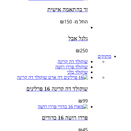
זר בהתאמה אישית
החל מ-
150
₪
גלגל אבל
₪
250
מתוקים
שוקולד דה קרינה
שוקולד פררו רושה
שוקולד בלגי
שוקולד דה קרינה 16 פרלינים
₪
99
פררו רושה 16 כדורים
₪
45