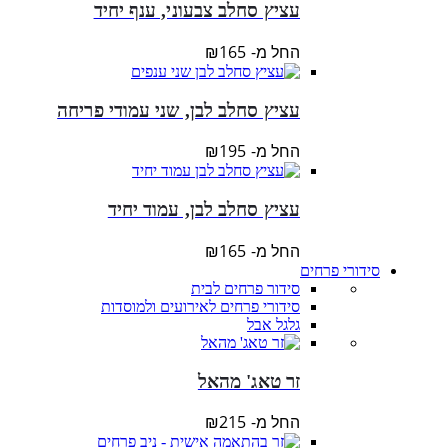
עציץ סחלב צבעוני, ענף יחיד
החל מ-
165
₪
עציץ סחלב לבן, שני עמודי פריחה
החל מ-
195
₪
עציץ סחלב לבן, עמוד יחיד
החל מ-
165
₪
סידורי פרחים
סידור פרחים לבית
סידורי פרחים לאירועים ולמוסדות
גלגל אבל
זר טאג' מהאל
החל מ-
215
₪