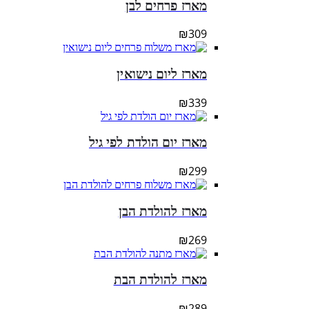
מארז פרחים לבן
₪
309
מארז ליום נישואין
₪
339
מארז יום הולדת לפי גיל
₪
299
מארז להולדת הבן
₪
269
מארז להולדת הבת
₪
289