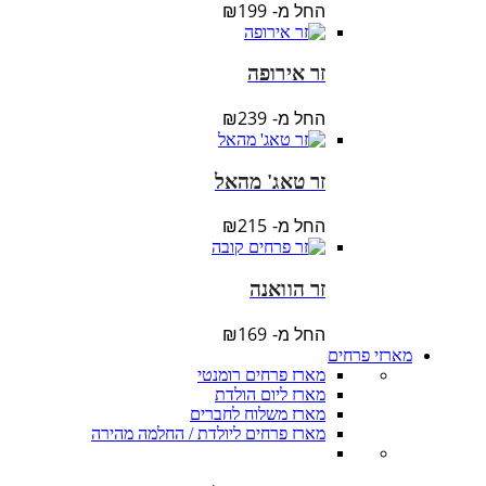
החל מ-
199
₪
זר אירופה
החל מ-
239
₪
זר טאג' מהאל
החל מ-
215
₪
זר הוואנה
החל מ-
169
₪
מארזי פרחים
מארז פרחים רומנטי
מארז ליום הולדת
מארז משלוח לחברים
מארז פרחים ליולדת / החלמה מהירה