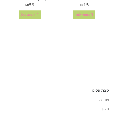
₪
59
₪
15
הוספה לסל
הוספה לסל
קצת עלינו
אודותינו
תקנון