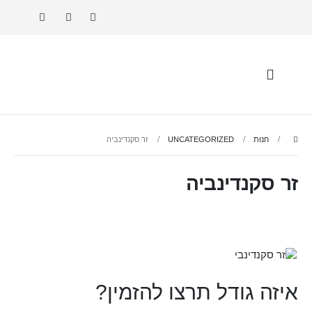
חנות
UNCATEGORIZED
זר סקנדינביה
זר סקנדינביה
איזה גודל תרצו להזמין?