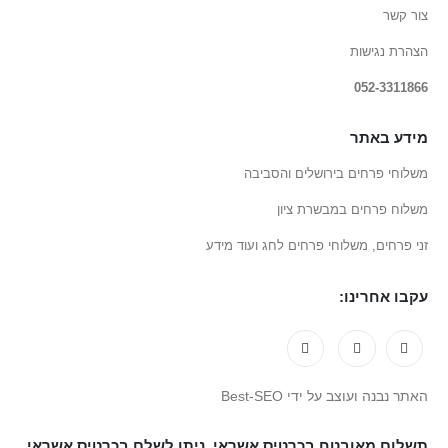
צור קשר
הצהרת נגישות
052-3311866
מידע באתר
משלוחי פרחים בירושלים והסביבה
משלוח פרחים במבשרת ציון
זני פרחים, משלוחי פרחים לחג ועוד מידע
עקבו אחרינו:
האתר נבנה ועוצב על ידי Best-SEO
תשלום מאובטח בכרטיס אשראי. ניתן לשלם בכרטיס אשראי