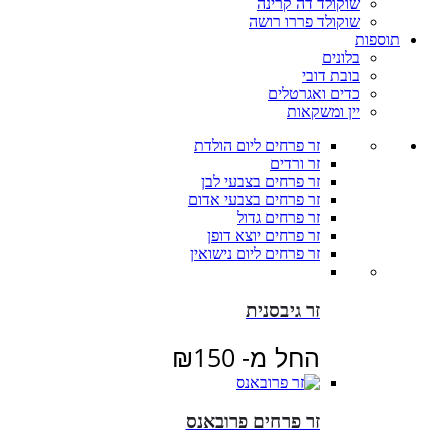
שוקולד דה קרינה
שוקולד פררו רושה
תוספות
בלונים
בובת דובי
כדים ואגרטלים
יין ומשקאות
זר פרחים ליום הולדת
זר ורדים
זר פרחים בצבעי לבן
זר פרחים בצבעי אדום
זר פרחים גדול
זר פרחים יוצא דופן
זר פרחים ליום נישואין
זר גיבסנית
החל מ-
150
₪
זר פרחים פרובאנס