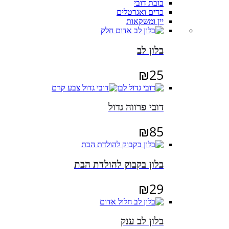
בובת דובי
כדים ואגרטלים
יין ומשקאות
בלון לב
₪
25
דובי פרווה גדול
₪
85
בלון בקבוק להולדת הבת
₪
29
בלון לב ענק