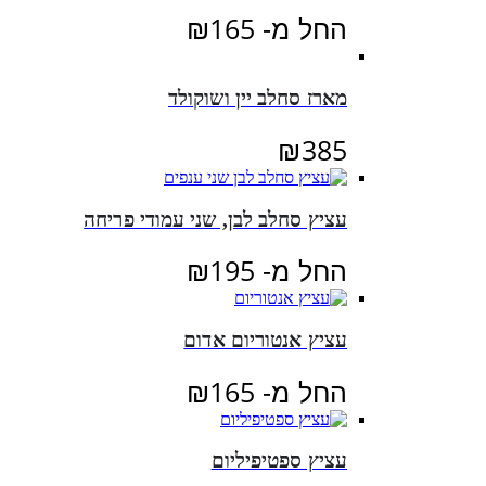
החל מ-
165
₪
מארז סחלב יין ושוקולד
₪
385
עציץ סחלב לבן, שני עמודי פריחה
החל מ-
195
₪
עציץ אנטוריום אדום
החל מ-
165
₪
עציץ ספטיפיליום