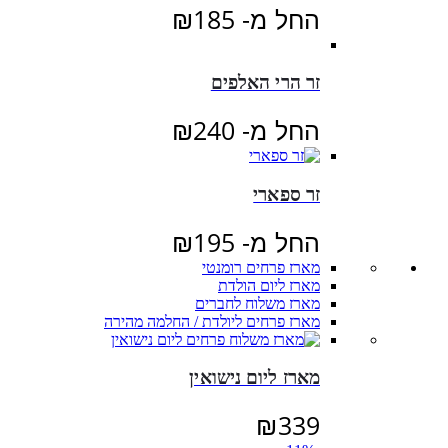
החל מ-
185
₪
זר הרי האלפים
החל מ-
240
₪
זר ספארי
החל מ-
195
₪
מארז פרחים רומנטי
מארז ליום הולדת
מארז משלוח לחברים
מארז פרחים ליולדת / החלמה מהירה
מארז ליום נישואין
₪
339