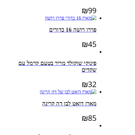
₪
99
פררו רושה 16 כדורים
₪
45
פינוקי שוקולד מריר בטעם קרמל עם
שקדים
₪
32
מארז דואט לבן דה קרינה
₪
85