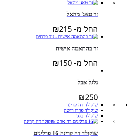
זר טאג' מהאל
החל מ-
215
₪
זר בהתאמה אישית
החל מ-
150
₪
גלגל אבל
₪
250
שוקולד דה קרינה
שוקולד פררו רושה
שוקולד בלגי
שוקולד דה קרינה 16 פרלינים