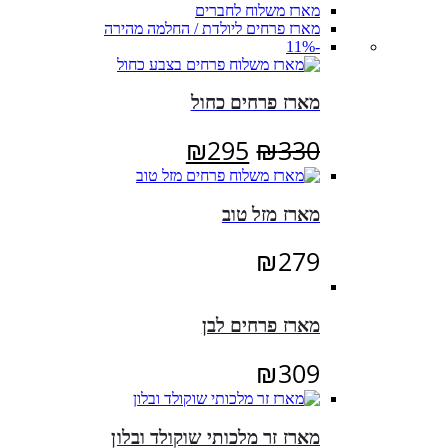
מארז משלוח לחברים
מארז פרחים ליולדת / החלמה מהירה
-11%
מארז פרחים כחול
המחיר
המחיר
₪
295
₪
330
המקורי
הנוכחי
היה:
הוא:
מארז מזל טוב
₪295.
₪330.
₪
279
מארז פרחים לבן
₪
309
מארז זר מלכותי שוקולד ובלון