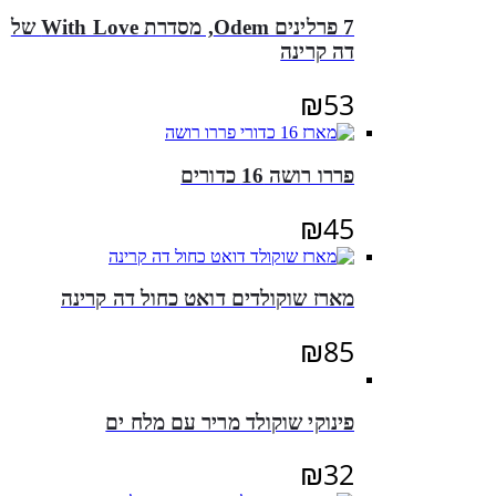
7 פרלינים Odem, מסדרת With Love של
דה קרינה
₪
53
פררו רושה 16 כדורים
₪
45
מארז שוקולדים דואט כחול דה קרינה
₪
85
פינוקי שוקולד מריר עם מלח ים
₪
32