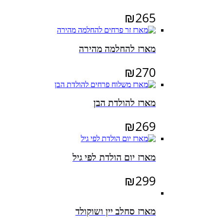
₪
265
מארז להחלמה מהירה
₪
270
מארז להולדת הבן
₪
269
מארז יום הולדת לפי גיל
₪
299
מארז סחלב יין ושוקולד