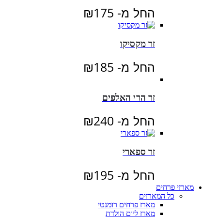
החל מ-
175
₪
זר מקסיקו
החל מ-
185
₪
זר הרי האלפים
החל מ-
240
₪
זר ספארי
החל מ-
195
₪
מארזי פרחים
כל המארזים
מארז פרחים רומנטי
מארז ליום הולדת