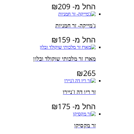
החל מ-
209
₪
ג'מייקה- זר חמניות
החל מ-
159
₪
מארז זר מלכותי שוקולד ובלון
₪
265
זר ריו דה ז'ניירו
החל מ-
175
₪
זר מקסיקו