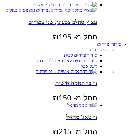
עציץ סחלב צבעוני, שני עמודים
החל מ-
195
₪
סידורי פרחים
כל סידורי פרחים
סידור פרחים לבית
סידורי פרחים לאירועים ולמוסדות
גלגל אבל
זר בהתאמה אישית
החל מ-
150
₪
זר טאג' מהאל
החל מ-
215
₪