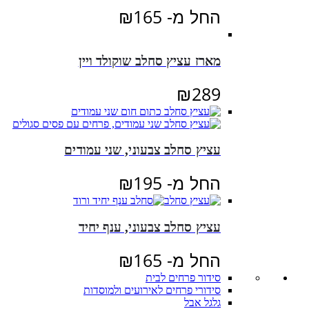
החל מ-
165
₪
מארז עציץ סחלב שוקולד ויין
₪
289
עציץ סחלב צבעוני, שני עמודים
החל מ-
195
₪
עציץ סחלב צבעוני, ענף יחיד
החל מ-
165
₪
סידור פרחים לבית
סידורי פרחים לאירועים ולמוסדות
גלגל אבל