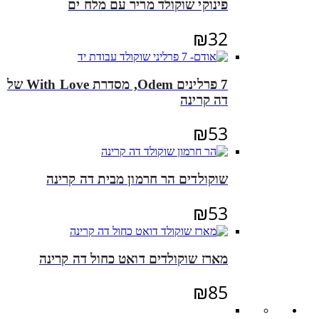
פינוקי שוקולד מריר עם מלח ים
₪
32
7 פרלינים Odem, מסדרת With Love של
דה קרינה
₪
53
שוקולדים הר חרמון מבית דה קרינה
₪
53
מארז שוקולדים דואט כחול דה קרינה
₪
85