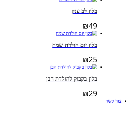
בלון לב ענק
₪
49
בלון יום הולדת שמח
₪
25
בלון בקבוק להולדת הבן
₪
29
צור קשר