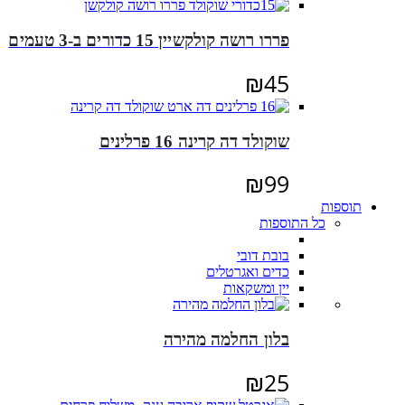
פררו רושה קולקשיין 15 כדורים ב-3 טעמים
₪
45
שוקולד דה קרינה 16 פרלינים
₪
99
תוספות
כל התוספות
בובת דובי
כדים ואגרטלים
יין ומשקאות
בלון החלמה מהירה
₪
25