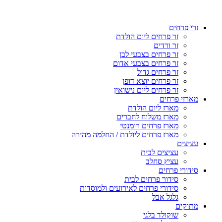
זרי פרחים
זר פרחים ליום הולדת
זר ורדים
זר פרחים בצבעי לבן
זר פרחים בצבעי אדום
זר פרחים גדול
זר פרחים יוצא דופן
זר פרחים ליום נישואין
מארזי פרחים
מארז ליום הולדת
מארז משלוח לחברים
מארז פרחים רומנטי
מארז פרחים ליולדת / החלמה מהירה
עציצים
עציצים לבית
עציץ סחלב
סידורי פרחים
סידור פרחים לבית
סידורי פרחים לאירועים ולמוסדות
גלגל אבל
מתוקים
שוקולד בלגי