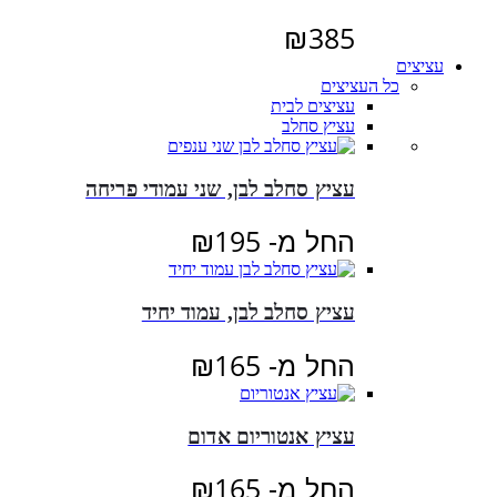
₪
385
עציצים
כל העציצים
עציצים לבית
עציץ סחלב
עציץ סחלב לבן, שני עמודי פריחה
החל מ-
195
₪
עציץ סחלב לבן, עמוד יחיד
החל מ-
165
₪
עציץ אנטוריום אדום
החל מ-
165
₪