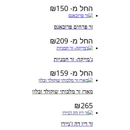
החל מ-
150
₪
זר פרחים פרובאנס
החל מ-
209
₪
ג'מייקה- זר חמניות
החל מ-
159
₪
מארז זר מלכותי שוקולד ובלון
₪
265
זר ריו דה ז'ניירו