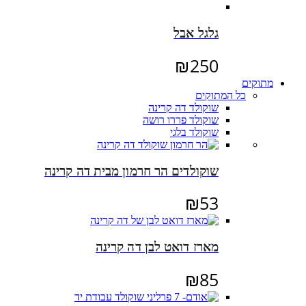
גלגל אבל
₪
250
מתוקים
כל המתוקים
שוקולד דה קרינה
שוקולד פררו רושה
שוקולד בלגי
שוקולדים הר חרמון מבית דה קרינה
₪
53
מארז דואט לבן דה קרינה
₪
85