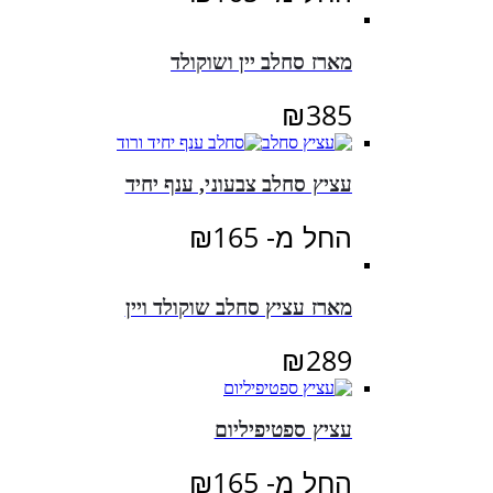
מארז סחלב יין ושוקולד
₪
385
עציץ סחלב צבעוני, ענף יחיד
החל מ-
165
₪
מארז עציץ סחלב שוקולד ויין
₪
289
עציץ ספטיפיליום
החל מ-
165
₪