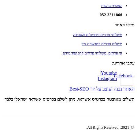
הצהרת נגישות
052-3311866
מידע באתר
משלוחי פרחים בירושלים והסביבה
משלוח פרחים במבשרת ציון
זני פרחים, משלוחי פרחים לחג ועוד מידע
עקבו אחרינו:
Youtube
Facebook
Instagram
האתר נבנה ועוצב על ידי Best-SEO
תשלום מאובטח בכרטיס אשראי. ניתן לשלם בכרטיס אשראי ישראלי בלבד
© 2021. All Rights Reserved.