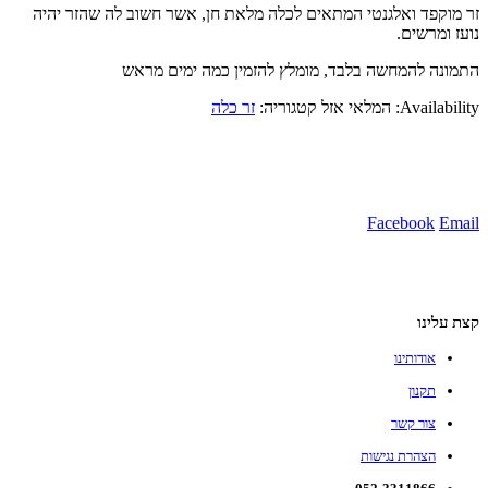
זר מוקפד ואלגנטי המתאים לכלה מלאת חן, אשר חשוב לה שהזר יהיה
נועז ומרשים.
התמונה להמחשה בלבד, מומלץ להזמין כמה ימים מראש
Availability:
המלאי אזל
קטגוריה:
זר כלה
Facebook
WhatsApp
Telegram
Facebook
Email
Gmail
קצת עלינו
אודותינו
תקנון
צור קשר
הצהרת נגישות