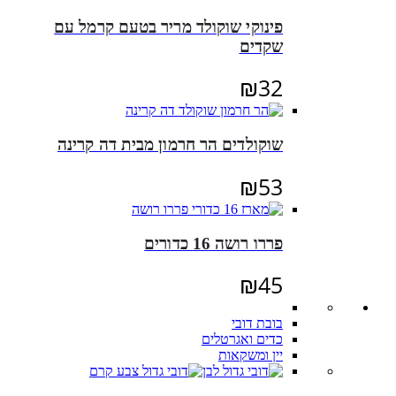
פינוקי שוקולד מריר בטעם קרמל עם
שקדים
₪
32
שוקולדים הר חרמון מבית דה קרינה
₪
53
פררו רושה 16 כדורים
₪
45
בובת דובי
כדים ואגרטלים
יין ומשקאות