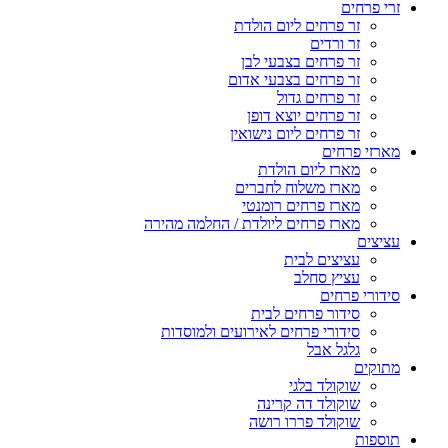
זרי פרחים
זר פרחים ליום הולדת
זר ורדים
זר פרחים בצבעי לבן
זר פרחים בצבעי אדום
זר פרחים גדול
זר פרחים יוצא דופן
זר פרחים ליום נישואין
מארזי פרחים
מארז ליום הולדת
מארז משלוח לחברים
מארז פרחים רומנטי
מארז פרחים ליולדת / החלמה מהירה
עציצים
עציצים לבית
עציץ סחלב
סידורי פרחים
סידור פרחים לבית
סידורי פרחים לאירועים ולמוסדות
גלגל אבל
מתוקים
שוקולד בלגי
שוקולד דה קרינה
שוקולד פררו רושה
תוספות