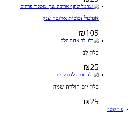
אגרטל זכוכית ארובה ענק
₪
105
בלון לב
₪
25
בלון יום הולדת שמח
₪
25
צור קשר