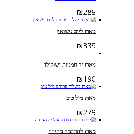
₪
289
מארז ליום נישואין
₪
339
מארז זר חמניות ושוקולד
₪
190
מארז מזל טוב
₪
279
מארז להחלמה מהירה