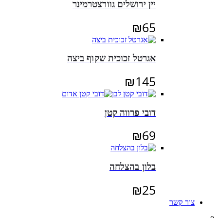
יין ירושלים גוורצטרמינר
₪
65
אגרטל זכוכית שקוף ביצה
₪
145
דובי פרווה קטן
₪
69
בלון בהצלחה
₪
25
צור קשר