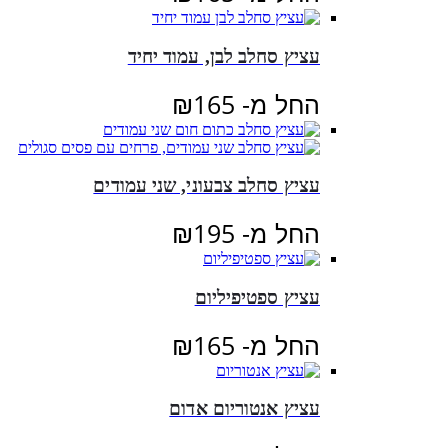
עציץ סחלב לבן, עמוד יחיד
החל מ-
165
₪
עציץ סחלב צבעוני, שני עמודים
החל מ-
195
₪
עציץ ספטיפיליום
החל מ-
165
₪
עציץ אנטוריום אדום