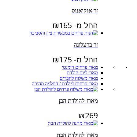
זר אוקיאנוס
החל מ-
165
₪
זר ברצלונה
החל מ-
175
₪
מארז פרחים רומנטי
מארז ליום הולדת
מארז משלוח לחברים
מארז פרחים ליולדת / החלמה מהירה
מארז להולדת הבן
₪
269
מארז להולדת הבת