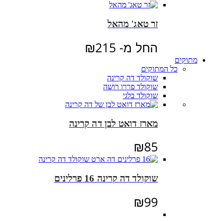
זר טאג' מהאל
החל מ-
215
₪
מתוקים
כל המתוקים
שוקולד דה קרינה
שוקולד פררו רושה
שוקולד בלגי
מארז דואט לבן דה קרינה
₪
85
שוקולד דה קרינה 16 פרלינים
₪
99