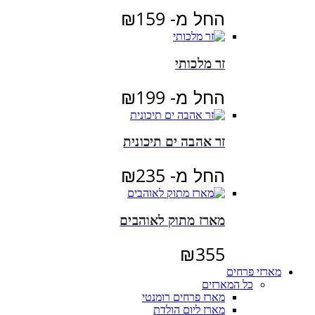
החל מ-
159
₪
זר מלכותי
החל מ-
199
₪
זר אהבה ים תיכונית
החל מ-
235
₪
מארז מתוק לאוהבים
₪
355
מארזי פרחים
כל המארזים
מארז פרחים רומנטי
מארז ליום הולדת