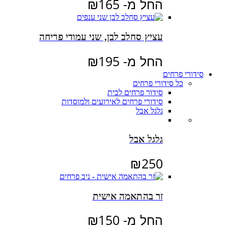
החל מ-
165
₪
עציץ סחלב לבן, שני עמודי פריחה
החל מ-
195
₪
סידורי פרחים
כל סידורי פרחים
סידור פרחים לבית
סידורי פרחים לאירועים ולמוסדות
גלגל אבל
גלגל אבל
₪
250
זר בהתאמה אישית
החל מ-
150
₪