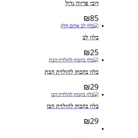
דובי פרווה גדול
₪
85
בלון לב
₪
25
בלון בקבוק להולדת הבת
₪
29
בלון בקבוק להולדת הבן
₪
29