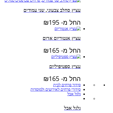
עציץ סחלב צבעוני, שני עמודים
החל מ-
195
₪
עציץ אנטוריום אדום
החל מ-
165
₪
עציץ ספטיפיליום
החל מ-
165
₪
סידור פרחים לבית
סידורי פרחים לאירועים ולמוסדות
גלגל אבל
גלגל אבל