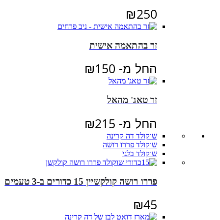
₪
250
זר בהתאמה אישית
החל מ-
150
₪
זר טאג' מהאל
החל מ-
215
₪
שוקולד דה קרינה
שוקולד פררו רושה
שוקולד בלגי
פררו רושה קולקשיין 15 כדורים ב-3 טעמים
₪
45