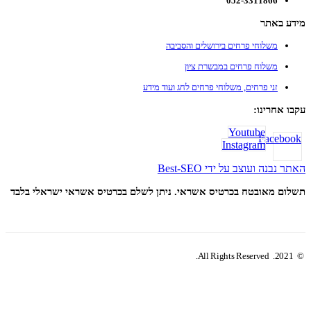
052-3311866
מידע באתר
משלוחי פרחים בירושלים והסביבה
משלוח פרחים במבשרת ציון
זני פרחים, משלוחי פרחים לחג ועוד מידע
עקבו אחרינו:
Youtube
Facebook
Instagram
האתר נבנה ועוצב על ידי Best-SEO
תשלום מאובטח בכרטיס אשראי. ניתן לשלם בכרטיס אשראי ישראלי בלבד
© 2021. All Rights Reserved.