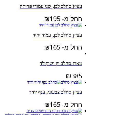
עציץ סחלב לבן, שני עמודי פריחה
החל מ-
195
₪
עציץ סחלב לבן, עמוד יחיד
החל מ-
165
₪
מארז סחלב יין ושוקולד
₪
385
עציץ סחלב צבעוני, ענף יחיד
החל מ-
165
₪