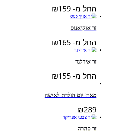
החל מ-
159
₪
זר אוקיאנוס
החל מ-
165
₪
זר אירלנד
החל מ-
155
₪
מארז יום הולדת לאישה
₪
289
זר סהרה