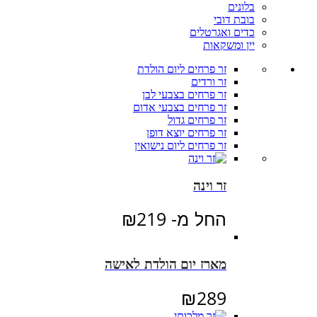
בלונים
בובת דובי
כדים ואגרטלים
יין ומשקאות
זר פרחים ליום הולדת
זר ורדים
זר פרחים בצבעי לבן
זר פרחים בצבעי אדום
זר פרחים גדול
זר פרחים יוצא דופן
זר פרחים ליום נישואין
זר וינה
החל מ-
219
₪
מארז יום הולדת לאישה
₪
289