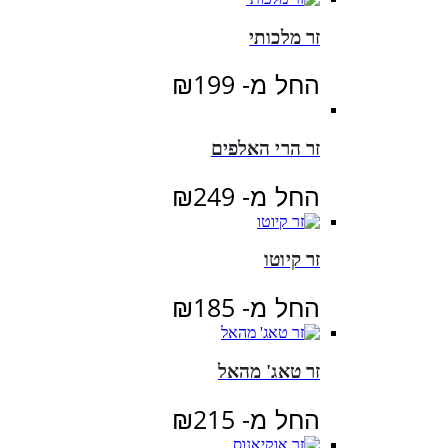
זר מלכותי
החל מ-
199
₪
זר הרי האלפים
החל מ-
249
₪
זר קיוטו
החל מ-
185
₪
זר טאג' מהאל
החל מ-
215
₪