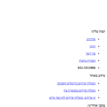
WhatsApp
Telegram
Gmail
קצת עלינו
אודותינו
תקנון
צור קשר
הצהרת נגישות
052-3311866
מידע באתר
משלוחי פרחים בירושלים והסביבה
משלוח פרחים במבשרת ציון
זני פרחים, משלוחי פרחים לחג ועוד מידע
עקבו אחרינו: