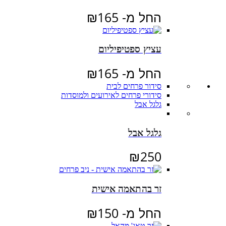
החל מ-
165
₪
עציץ ספטיפיליום
החל מ-
165
₪
סידור פרחים לבית
סידורי פרחים לאירועים ולמוסדות
גלגל אבל
גלגל אבל
₪
250
זר בהתאמה אישית
החל מ-
150
₪