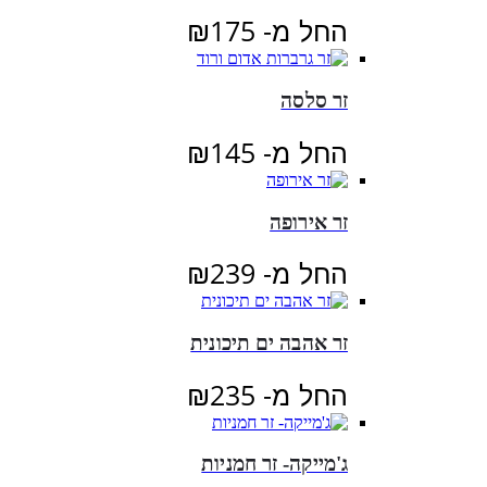
החל מ-
175
₪
זר סלסה
החל מ-
145
₪
זר אירופה
החל מ-
239
₪
זר אהבה ים תיכונית
החל מ-
235
₪
ג'מייקה- זר חמניות