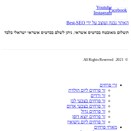
Youtube
Facebook
Instagram
האתר נבנה ועוצב על ידי Best-SEO
תשלום מאובטח בכרטיס אשראי. ניתן לשלם בכרטיס אשראי ישראלי בלבד
© 2021. All Rights Reserved.
זרי פרחים
זר פרחים ליום הולדת
זר ורדים
זר פרחים בצבעי לבן
זר פרחים בצבעי אדום
זר פרחים גדול
זר פרחים יוצא דופן
זר פרחים ליום נישואין
מארזי פרחים