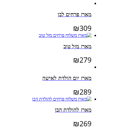
מארז פרחים לבן
₪
309
מארז מזל טוב
₪
279
מארז יום הולדת לאישה
₪
289
מארז להולדת הבן
₪
269