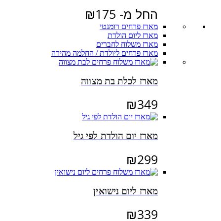
החל מ-
175
₪
מארז פרחים רומנטי
מארז ליום הולדת
מארז משלוח לחברים
מארז פרחים ליולדת / החלמה מהירה
מארז לכלת בת מצווה
₪
349
מארז יום הולדת לפי גיל
₪
299
מארז ליום נישואין
₪
339