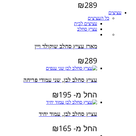
₪
289
עציצים
כל העציצים
עציצים לבית
עציץ סחלב
מארז עציץ סחלב שוקולד ויין
₪
289
עציץ סחלב לבן, שני עמודי פריחה
החל מ-
195
₪
עציץ סחלב לבן, עמוד יחיד
החל מ-
165
₪