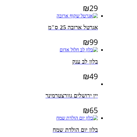
₪
29
אגרטל ארובה 25 ס"מ
₪
99
בלון לב ענק
₪
49
יין ירושלים גוורצטרמינר
₪
65
בלון יום הולדת שמח