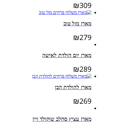
₪
309
מארז מזל טוב
₪
279
מארז יום הולדת לאישה
₪
289
מארז להולדת הבן
₪
269
מארז עציץ סחלב שוקולד ויין