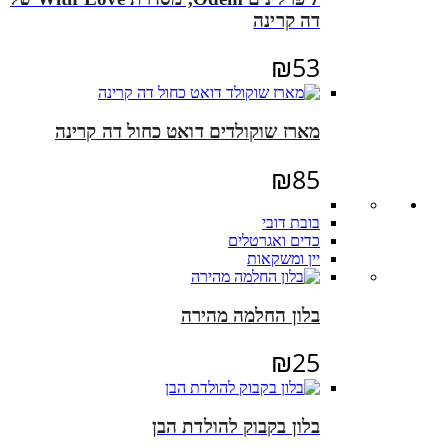
דה קרינה
₪
53
מארז שוקולדים דואט כחול דה קרינה
₪
85
בובת דובי
כדים ואגרטלים
יין ומשקאות
בלון החלמה מהירה
₪
25
בלון בקבוק להולדת הבן