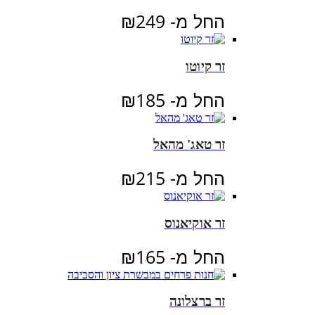
החל מ-
249
₪
זר קיוטו
החל מ-
185
₪
זר טאג' מהאל
החל מ-
215
₪
זר אוקיאנוס
החל מ-
165
₪
זר ברצלונה