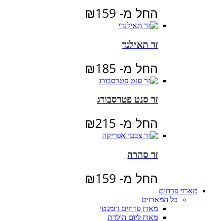
החל מ-
159
₪
זר תאילנד
החל מ-
185
₪
זר סנט פטרסבורג
החל מ-
215
₪
זר סהרה
החל מ-
159
₪
מארזי פרחים
כל המארזים
מארז פרחים רומנטי
מארז ליום הולדת