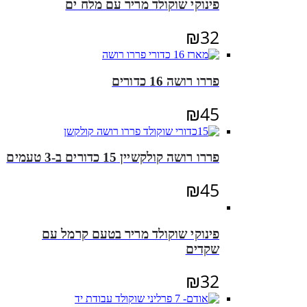
פינוקי שוקולד מריר עם מלח ים
₪
32
פררו רושה 16 כדורים
₪
45
פררו רושה קולקשיין 15 כדורים ב-3 טעמים
₪
45
פינוקי שוקולד מריר בטעם קרמל עם
שקדים
₪
32