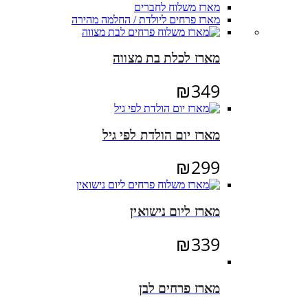
מארז משלוח לחברים
מארז פרחים ליולדת / החלמה מהירה
מארז לכלת בת מצווה
₪
349
מארז יום הולדת לפי גיל
₪
299
מארז ליום נישואין
₪
339
מארז פרחים לבן