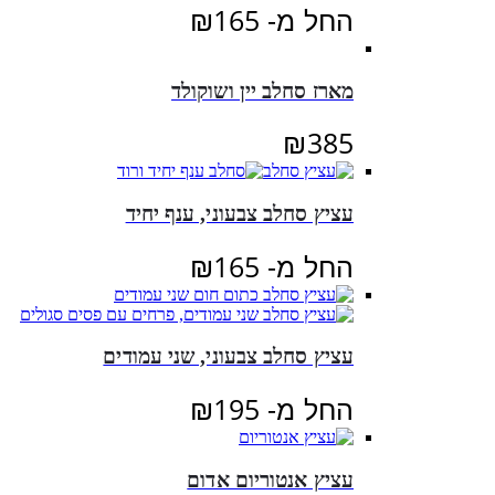
החל מ-
165
₪
מארז סחלב יין ושוקולד
₪
385
עציץ סחלב צבעוני, ענף יחיד
החל מ-
165
₪
עציץ סחלב צבעוני, שני עמודים
החל מ-
195
₪
עציץ אנטוריום אדום