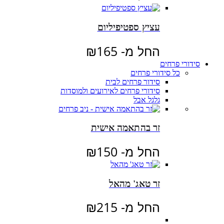
עציץ ספטיפיליום
החל מ-
165
₪
סידורי פרחים
כל סידורי פרחים
סידור פרחים לבית
סידורי פרחים לאירועים ולמוסדות
גלגל אבל
זר בהתאמה אישית
החל מ-
150
₪
זר טאג' מהאל
החל מ-
215
₪