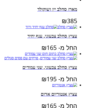
מארז סחלב יין ושוקולד
₪
385
עציץ סחלב צבעוני, ענף יחיד
החל מ-
165
₪
עציץ סחלב צבעוני, שני עמודים
החל מ-
195
₪
עציץ אנטוריום אדום
החל מ-
165
₪