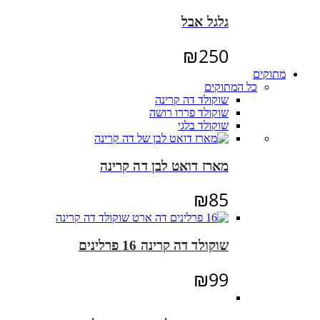
גלגל אבל
₪
250
מתוקים
כל המתוקים
שוקולד דה קרינה
שוקולד פררו רושה
שוקולד בלגי
מארז דואט לבן דה קרינה
₪
85
שוקולד דה קרינה 16 פרלינים
₪
99