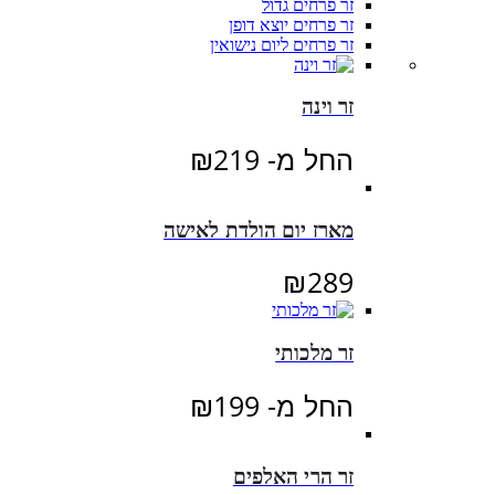
זר פרחים גדול
זר פרחים יוצא דופן
זר פרחים ליום נישואין
זר וינה
החל מ-
219
₪
מארז יום הולדת לאישה
₪
289
זר מלכותי
החל מ-
199
₪
זר הרי האלפים