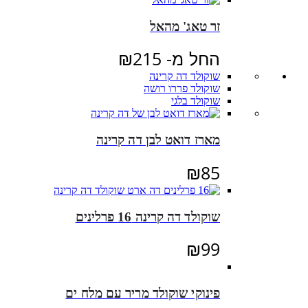
זר טאג' מהאל
החל מ-
215
₪
שוקולד דה קרינה
שוקולד פררו רושה
שוקולד בלגי
מארז דואט לבן דה קרינה
₪
85
שוקולד דה קרינה 16 פרלינים
₪
99
פינוקי שוקולד מריר עם מלח ים