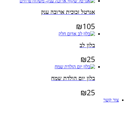
אגרטל זכוכית ארובה ענק
₪
105
בלון לב
₪
25
בלון יום הולדת שמח
₪
25
צור קשר