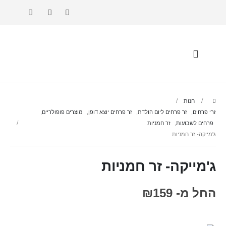
חנות
זרי פרחים
,
זר פרחים ליום הולדת
,
זר פרחים יוצא דופן
,
מוצרים פופולריים
,
פרחים לשבועות
,
זר חמניות
ג'מייקה- זר חמניות
ג'מייקה- זר חמניות
החל מ-
159
₪