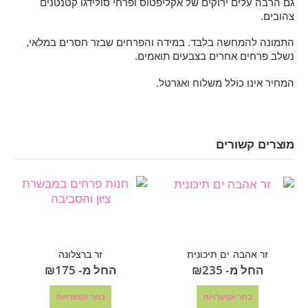
גם הרבה עלים ירוקים של אקליפטוס ופרחי סולידגו קטנטנים
צהובים.
התמונה להמחשה בלבד. במידה והפרחים שבזר חסרים במלאי,
נשלב פרחים אחרים בצבעים תואמים.
המחיר אינו כולל משלוח ואגרטל.
מוצרים קשורים
זר אהבה ים תיכונית
זר ברצלונה
החל מ-
235
₪
החל מ-
175
₪
בחר אפשרויות
בחר אפשרויות