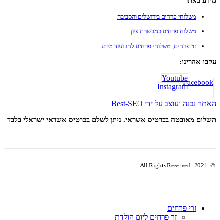
מידע באתר
משלוחי פרחים בירושלים והסביבה
משלוח פרחים במבשרת ציון
זני פרחים, משלוחי פרחים לחג ועוד מידע
עקבו אחרינו:
Youtube
Facebook
Instagram
האתר נבנה ועוצב על ידי Best-SEO
תשלום מאובטח בכרטיס אשראי. ניתן לשלם בכרטיס אשראי ישראלי בלבד
© 2021. All Rights Reserved.
זרי פרחים
זר פרחים ליום הולדת