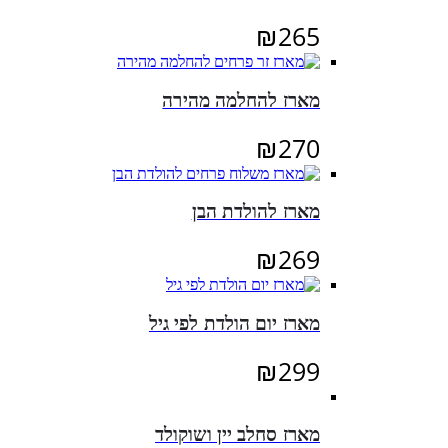
₪
265
מארז להחלמה מהירה
₪
270
מארז להולדת הבן
₪
269
מארז יום הולדת לפי גיל
₪
299
מארז סחלב יין ושוקולד