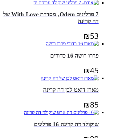
7 פרלינים Odem, מסדרת With Love של
דה קרינה
₪
53
פררו רושה 16 כדורים
₪
45
מארז דואט לבן דה קרינה
₪
85
שוקולד דה קרינה 16 פרלינים