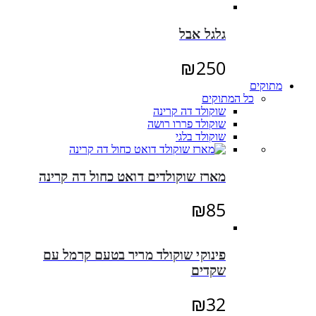
גלגל אבל
₪
250
מתוקים
כל המתוקים
שוקולד דה קרינה
שוקולד פררו רושה
שוקולד בלגי
מארז שוקולדים דואט כחול דה קרינה
₪
85
פינוקי שוקולד מריר בטעם קרמל עם
שקדים
₪
32