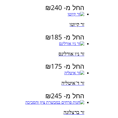
החל מ-
240
₪
זר קיוטו
החל מ-
185
₪
זר ניו אורלינס
החל מ-
175
₪
זר ד'איטליה
החל מ-
245
₪
זר ברצלונה