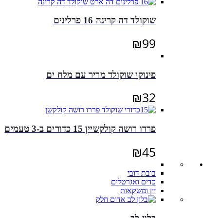
שוקולד דה קרינה 16 פרלינים
₪
99
פינוקי שוקולד מריר עם מלח ים
₪
32
פררו רושה קולקשיין 15 כדורים ב-3 טעמים
₪
45
בובת דובי
כדים ואגרטלים
יין ומשקאות