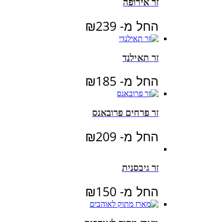
זר אירופה
החל מ-
239
₪
זר תאילנד
החל מ-
185
₪
זר פרחים פרובאנס
החל מ-
209
₪
זר גיבסנית
החל מ-
150
₪