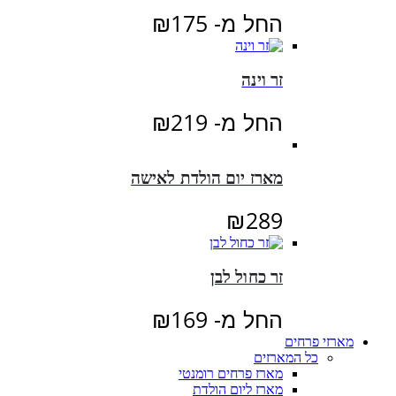
החל מ-
175
₪
זר וינה
החל מ-
219
₪
מארז יום הולדת לאישה
₪
289
זר כחול לבן
החל מ-
169
₪
מארזי פרחים
כל המארזים
מארז פרחים רומנטי
מארז ליום הולדת