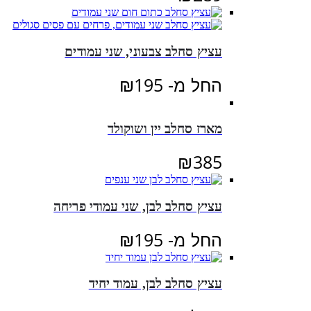
עציץ סחלב צבעוני, שני עמודים
החל מ-
195
₪
מארז סחלב יין ושוקולד
₪
385
עציץ סחלב לבן, שני עמודי פריחה
החל מ-
195
₪
עציץ סחלב לבן, עמוד יחיד