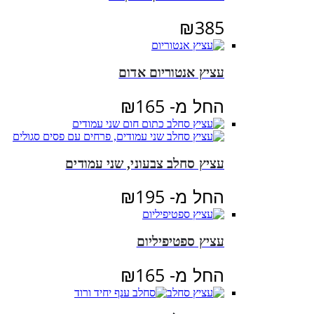
₪
385
עציץ אנטוריום אדום
החל מ-
165
₪
עציץ סחלב צבעוני, שני עמודים
החל מ-
195
₪
עציץ ספטיפיליום
החל מ-
165
₪