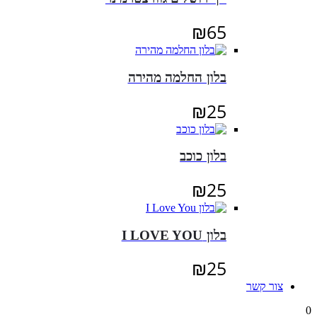
₪
65
בלון החלמה מהירה
₪
25
בלון כוכב
₪
25
בלון I LOVE YOU
₪
25
צור קשר
0