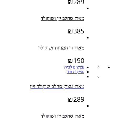
₪
289
מארז סחלב יין ושוקולד
₪
385
מארז זר חמניות ושוקולד
₪
190
עציצים לבית
עציץ סחלב
מארז עציץ סחלב שוקולד ויין
₪
289
מארז סחלב יין ושוקולד