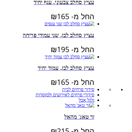
עציץ סחלב צבעוני, ענף יחיד
החל מ-
165
₪
עציץ סחלב לבן, שני עמודי פריחה
החל מ-
195
₪
עציץ סחלב לבן, עמוד יחיד
החל מ-
165
₪
סידור פרחים לבית
סידורי פרחים לאירועים ולמוסדות
גלגל אבל
זר טאג' מהאל
החל מ-
215
₪