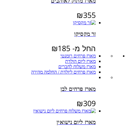
מארז מתוק לאוהבים
₪
355
זר מקסיקו
החל מ-
185
₪
מארז פרחים רומנטי
מארז ליום הולדת
מארז משלוח לחברים
מארז פרחים ליולדת / החלמה מהירה
מארז פרחים לבן
₪
309
מארז ליום נישואין