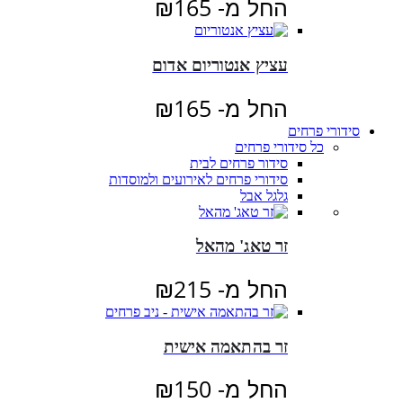
החל מ-
165
₪
עציץ אנטוריום אדום
החל מ-
165
₪
סידורי פרחים
כל סידורי פרחים
סידור פרחים לבית
סידורי פרחים לאירועים ולמוסדות
גלגל אבל
זר טאג' מהאל
החל מ-
215
₪
זר בהתאמה אישית
החל מ-
150
₪