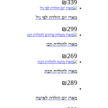
₪
339
מארז יום הולדת לפי גיל
₪
299
מארז להולדת הבן
₪
269
מארז להולדת הבת
₪
289
מארז יום הולדת לאישה