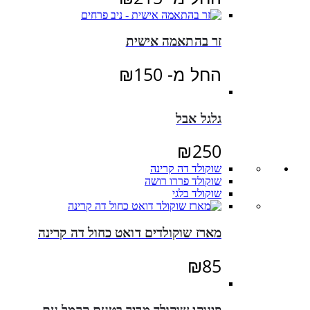
זר בהתאמה אישית
החל מ-
150
₪
גלגל אבל
₪
250
שוקולד דה קרינה
שוקולד פררו רושה
שוקולד בלגי
מארז שוקולדים דואט כחול דה קרינה
₪
85