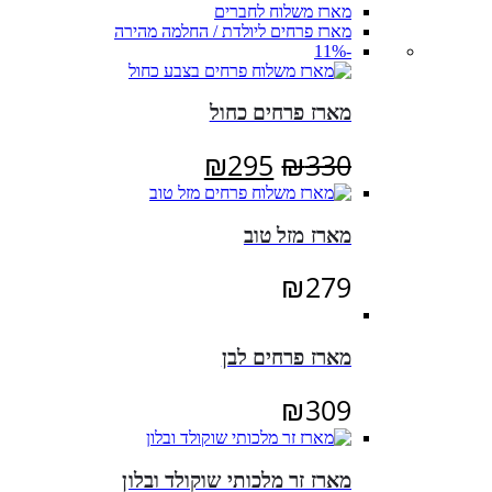
מארז משלוח לחברים
מארז פרחים ליולדת / החלמה מהירה
-11%
מארז פרחים כחול
המחיר
המחיר
₪
295
₪
330
המקורי
הנוכחי
היה:
הוא:
מארז מזל טוב
₪295.
₪330.
₪
279
מארז פרחים לבן
₪
309
מארז זר מלכותי שוקולד ובלון