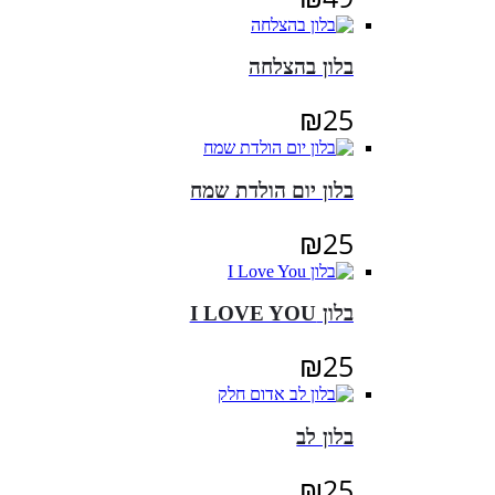
בלון בהצלחה
₪
25
בלון יום הולדת שמח
₪
25
בלון I LOVE YOU
₪
25
בלון לב
₪
25