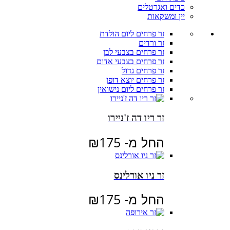
כדים ואגרטלים
יין ומשקאות
זר פרחים ליום הולדת
זר ורדים
זר פרחים בצבעי לבן
זר פרחים בצבעי אדום
זר פרחים גדול
זר פרחים יוצא דופן
זר פרחים ליום נישואין
זר ריו דה ז'ניירו
החל מ-
175
₪
זר ניו אורלינס
החל מ-
175
₪