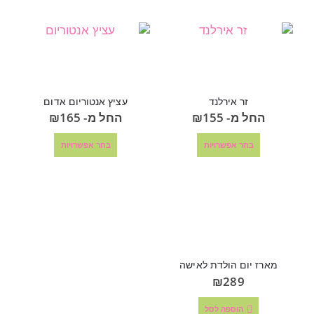
זר אירלנד
עציץ אנטוריום אדום
החל מ-
155
₪
החל מ-
165
₪
בחר אפשרויות
בחר אפשרויות
מארז יום הולדת לאישה
₪
289
הוספה לסל