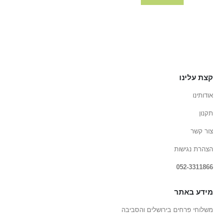
קצת עלינו
אודותינו
תקנון
צור קשר
הצהרת נגישות
052-3311866
מידע באתר
משלוחי פרחים בירושלים והסביבה