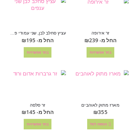
זר אירופה
עציץ סחלב לבן, שני עמודי פריחה
החל מ-
239
₪
החל מ-
195
₪
בחר אפשרויות
בחר אפשרויות
מארז מתוק לאוהבים
זר סלסה
355
₪
החל מ-
145
₪
הוספה לסל
בחר אפשרויות