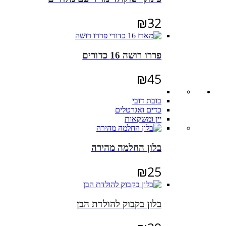
₪
32
פררו רושה 16 כדורים
₪
45
בובת דובי
כדים ואגרטלים
יין ומשקאות
בלון החלמה מהירה
₪
25
בלון בקבוק להולדת הבן