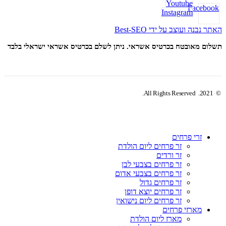
Youtube
Facebook
Instagram
האתר נבנה ועוצב על ידי Best-SEO
תשלום מאובטח בכרטיס אשראי. ניתן לשלם בכרטיס אשראי ישראלי בלבד
© 2021. All Rights Reserved.
זרי פרחים
זר פרחים ליום הולדת
זר ורדים
זר פרחים בצבעי לבן
זר פרחים בצבעי אדום
זר פרחים גדול
זר פרחים יוצא דופן
זר פרחים ליום נישואין
מארזי פרחים
מארז ליום הולדת