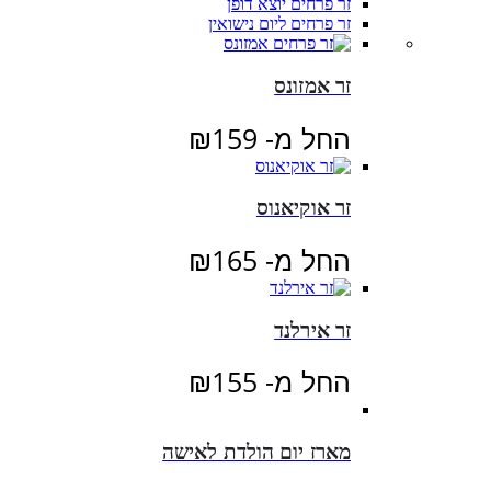
זר פרחים יוצא דופן
זר פרחים ליום נישואין
זר אמזונס
החל מ-
159
₪
זר אוקיאנוס
החל מ-
165
₪
זר אירלנד
החל מ-
155
₪
מארז יום הולדת לאישה