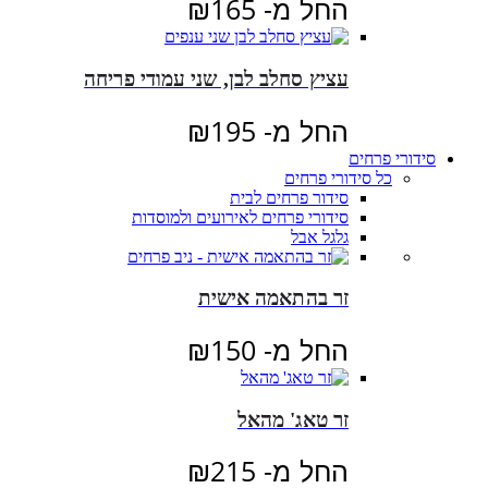
החל מ-
165
₪
עציץ סחלב לבן, שני עמודי פריחה
החל מ-
195
₪
סידורי פרחים
כל סידורי פרחים
סידור פרחים לבית
סידורי פרחים לאירועים ולמוסדות
גלגל אבל
זר בהתאמה אישית
החל מ-
150
₪
זר טאג' מהאל
החל מ-
215
₪