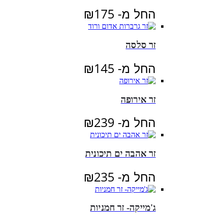
החל מ-
175
₪
זר סלסה
החל מ-
145
₪
זר אירופה
החל מ-
239
₪
זר אהבה ים תיכונית
החל מ-
235
₪
ג'מייקה- זר חמניות