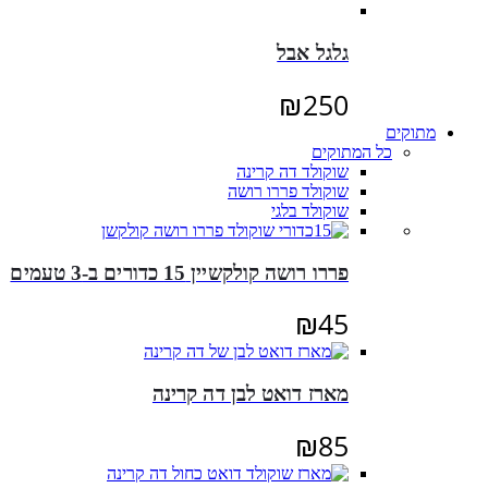
גלגל אבל
₪
250
מתוקים
כל המתוקים
שוקולד דה קרינה
שוקולד פררו רושה
שוקולד בלגי
פררו רושה קולקשיין 15 כדורים ב-3 טעמים
₪
45
מארז דואט לבן דה קרינה
₪
85