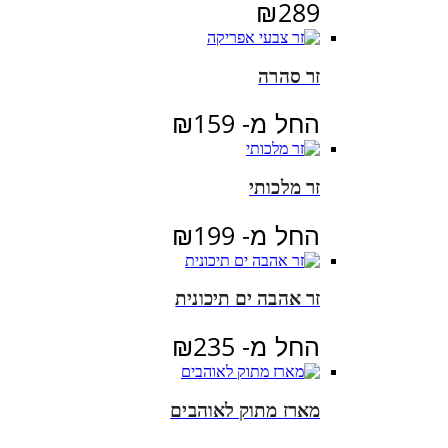
₪
289
זר סהרה
החל מ-
159
₪
זר מלכותי
החל מ-
199
₪
זר אהבה ים תיכונית
החל מ-
235
₪
מארז מתוק לאוהבים