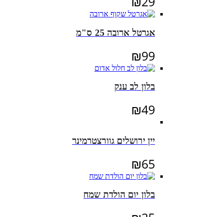
₪
29
אגרטל ארובה 25 ס"מ
₪
99
בלון לב ענק
₪
49
יין ירושלים גוורצטרמינר
₪
65
בלון יום הולדת שמח