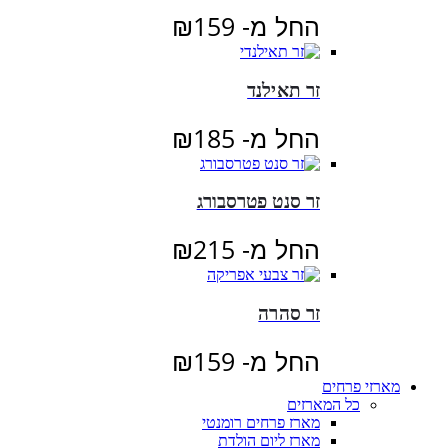
החל מ-
159
₪
זר תאילנד
החל מ-
185
₪
זר סנט פטרסבורג
החל מ-
215
₪
זר סהרה
החל מ-
159
₪
מארזי פרחים
כל המארזים
מארז פרחים רומנטי
מארז ליום הולדת