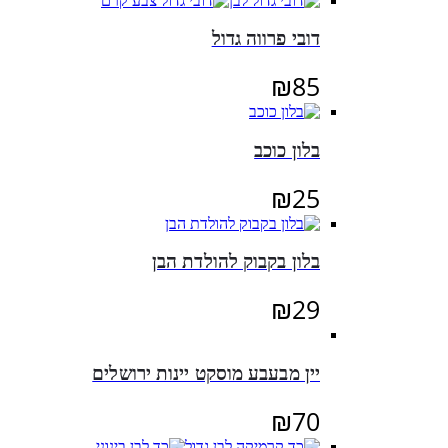
דובי פרווה גדול
₪
85
בלון כוכב
₪
25
בלון בקבוק להולדת הבן
₪
29
יין מבעבע מוסקט יינות ירושלים
₪
70