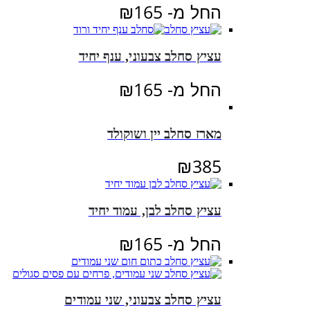
החל מ-
165
₪
עציץ סחלב צבעוני, ענף יחיד
החל מ-
165
₪
מארז סחלב יין ושוקולד
₪
385
עציץ סחלב לבן, עמוד יחיד
החל מ-
165
₪
עציץ סחלב צבעוני, שני עמודים