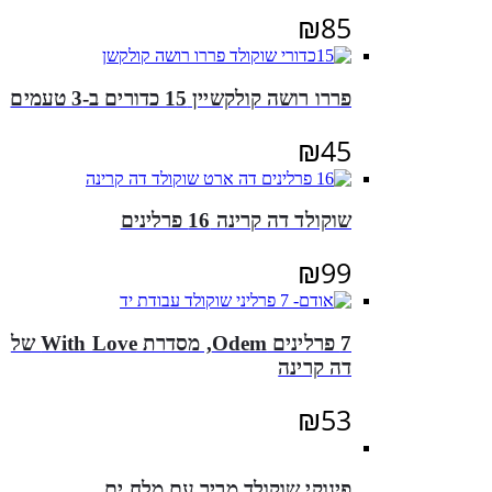
₪
85
פררו רושה קולקשיין 15 כדורים ב-3 טעמים
₪
45
שוקולד דה קרינה 16 פרלינים
₪
99
7 פרלינים Odem, מסדרת With Love של
דה קרינה
₪
53
פינוקי שוקולד מריר עם מלח ים