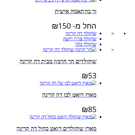
זר בהתאמה אישית
החל מ-
150
₪
שוקולד דה קרינה
שוקולד פררו רושה
שוקולד בלגי
שוקולדים הר חרמון מבית דה קרינה
₪
53
מארז דואט לבן דה קרינה
₪
85
מארז שוקולדים דואט כחול דה קרינה