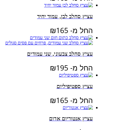
עציץ סחלב לבן, עמוד יחיד
החל מ-
165
₪
עציץ סחלב צבעוני, שני עמודים
החל מ-
195
₪
עציץ ספטיפיליום
החל מ-
165
₪
עציץ אנטוריום אדום