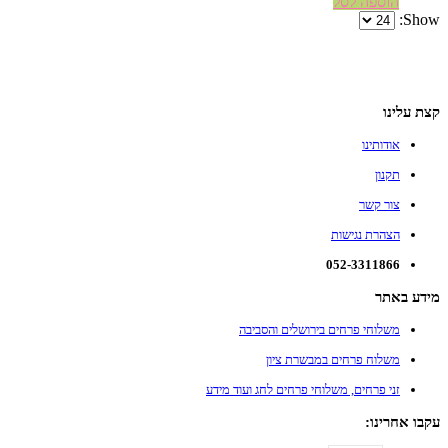
הוספה לסל
Show:
קצת עלינו
אודותינו
תקנון
צור קשר
הצהרת נגישות
052-3311866
מידע באתר
משלוחי פרחים בירושלים והסביבה
משלוח פרחים במבשרת ציון
זני פרחים, משלוחי פרחים לחג ועוד מידע
עקבו אחרינו: