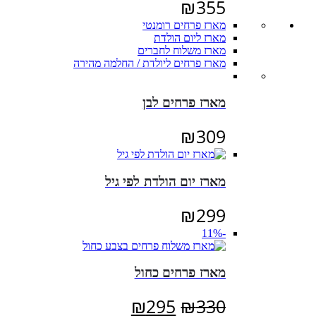
₪
355
מארז פרחים רומנטי
מארז ליום הולדת
מארז משלוח לחברים
מארז פרחים ליולדת / החלמה מהירה
מארז פרחים לבן
₪
309
מארז יום הולדת לפי גיל
₪
299
-11%
מארז פרחים כחול
המחיר
המחיר
₪
295
₪
330