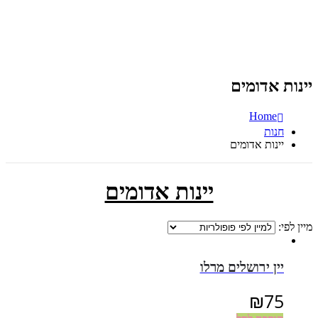
יינות אדומים
Home
חנות
יינות אדומים
יינות אדומים
מיין לפי:
יין ירושלים מרלו
₪
75