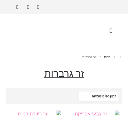
חנות
זר גרברות
זר גרברות