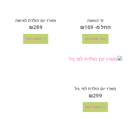
זר הוואנה
מארז יום הולדת לאישה
החל מ-
169
₪
289
₪
בחר אפשרויות
הוספה לסל
מארז יום הולדת לפי גיל
₪
299
הוספה לסל