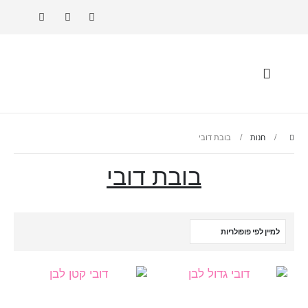
חנות
בובת דובי
בובת דובי