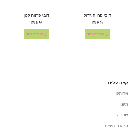
דובי פרווה גדול
דובי פרווה קטן
₪
69
₪
85
הוספה לסל
הוספה לסל
קצת עלינו
אודותינו
תקנון
צור קשר
הצהרת נגישות