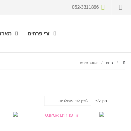
052-3311866
זרי פרחים
מארזי
חנות
אסטר שורש
מיין לפי: