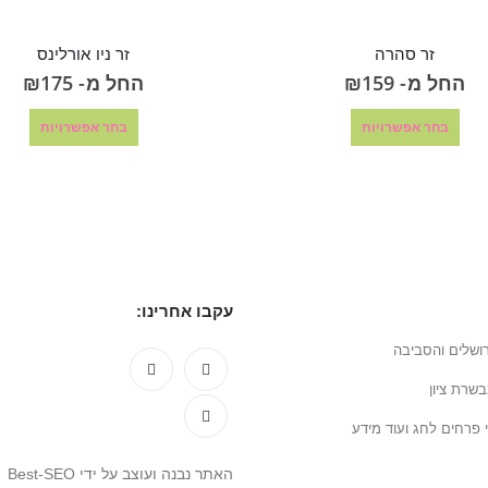
זר סהרה
זר ניו אורלינס
החל מ-
159
₪
החל מ-
175
₪
בחר אפשרויות
בחר אפשרויות
עקבו אחרינו:
ושלים והסביבה
שרת ציון
 פרחים לחג ועוד מידע
האתר נבנה ועוצב על ידי Best-SEO