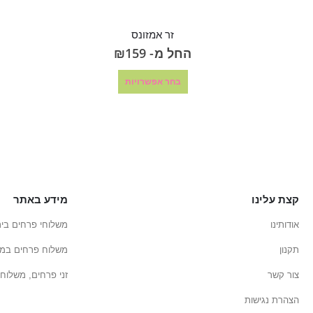
זר אמזונס
החל מ-
159
₪
בחר אפשרויות
קצת עלינו
מידע באתר
אודותינו
משלוחי פרחים ביר
תקנון
משלוח פרחים במב
צור קשר
זני פרחים, משלוחי
הצהרת נגישות