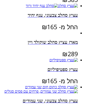
עציץ סחלב צבעוני, ענף יחיד
החל מ-
165
₪
מארז עציץ סחלב שוקולד ויין
₪
289
עציץ ספטיפיליום
החל מ-
165
₪
עציץ סחלב צבעוני, שני עמודים