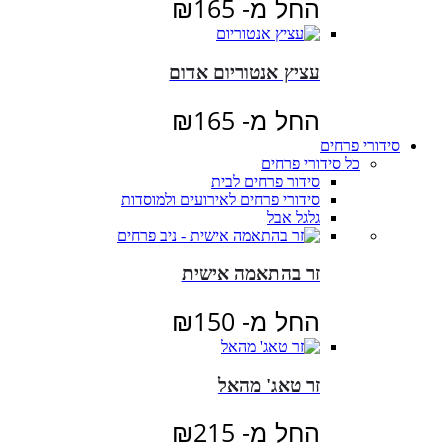
החל מ-
165
₪
עציץ אנטוריום אדום
החל מ-
165
₪
סידורי פרחים
כל סידורי פרחים
סידור פרחים לבית
סידורי פרחים לאירועים ולמוסדות
גלגל אבל
זר בהתאמה אישית
החל מ-
150
₪
זר טאג' מהאל
החל מ-
215
₪