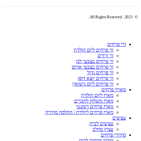
© 2021. All Rights Reserved.
זרי פרחים
זר פרחים ליום הולדת
זר ורדים
זר פרחים בצבעי לבן
זר פרחים בצבעי אדום
זר פרחים גדול
זר פרחים יוצא דופן
זר פרחים ליום נישואין
מארזי פרחים
מארז ליום הולדת
מארז משלוח לחברים
מארז פרחים רומנטי
מארז פרחים ליולדת / החלמה מהירה
עציצים
עציצים לבית
עציץ סחלב
סידורי פרחים
סידור פרחים לבית