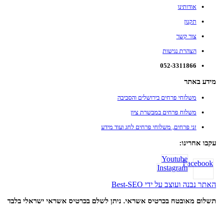
אודותינו
תקנון
צור קשר
הצהרת נגישות
052-3311866
מידע באתר
משלוחי פרחים בירושלים והסביבה
משלוח פרחים במבשרת ציון
זני פרחים, משלוחי פרחים לחג ועוד מידע
עקבו אחרינו:
Youtube
Facebook
Instagram
האתר נבנה ועוצב על ידי Best-SEO
תשלום מאובטח בכרטיס אשראי. ניתן לשלם בכרטיס אשראי ישראלי בלבד