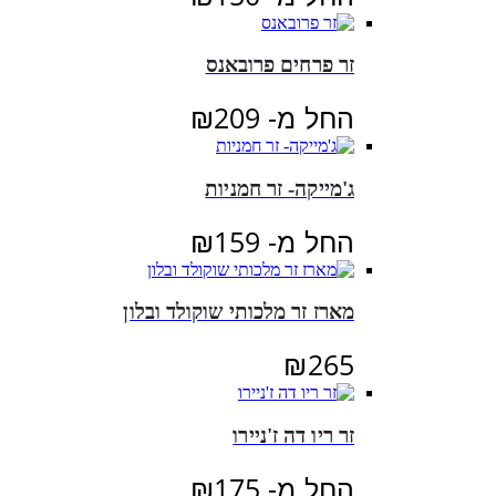
זר פרחים פרובאנס
החל מ-
209
₪
ג'מייקה- זר חמניות
החל מ-
159
₪
מארז זר מלכותי שוקולד ובלון
₪
265
זר ריו דה ז'ניירו
החל מ-
175
₪