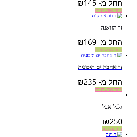
החל מ-
145
₪
בחר אפשרויות
זר הוואנה
החל מ-
169
₪
בחר אפשרויות
זר אהבה ים תיכונית
החל מ-
235
₪
בחר אפשרויות
גלגל אבל
₪
250
הוספה לסל