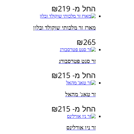
החל מ-
219
₪
מארז זר מלכותי שוקולד ובלון
₪
265
זר סנט פטרסבורג
החל מ-
215
₪
זר טאג' מהאל
החל מ-
215
₪
זר ניו אורלינס