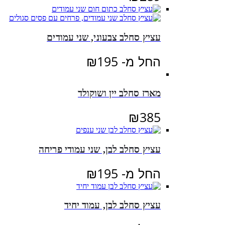
עציץ סחלב צבעוני, שני עמודים
החל מ-
195
₪
מארז סחלב יין ושוקולד
₪
385
עציץ סחלב לבן, שני עמודי פריחה
החל מ-
195
₪
עציץ סחלב לבן, עמוד יחיד