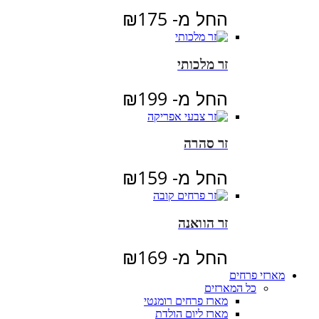
החל מ-
175
₪
זר מלכותי
החל מ-
199
₪
זר סהרה
החל מ-
159
₪
זר הוואנה
החל מ-
169
₪
מארזי פרחים
כל המארזים
מארז פרחים רומנטי
מארז ליום הולדת