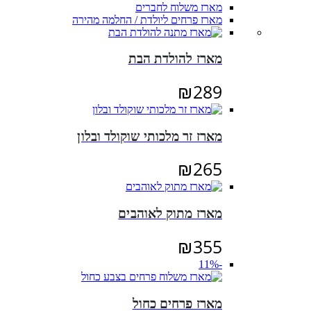
מארז משלוח לחברים
מארז פרחים ליולדת / החלמה מהירה
מארז להולדת הבת
₪
289
מארז זר מלכותי שוקולד ובלון
₪
265
מארז מתוק לאוהבים
₪
355
-11%
מארז פרחים כחול