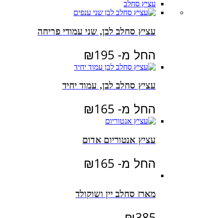
עציץ סחלב
עציץ סחלב לבן, שני עמודי פריחה
החל מ-
195
₪
עציץ סחלב לבן, עמוד יחיד
החל מ-
165
₪
עציץ אנטוריום אדום
החל מ-
165
₪
מארז סחלב יין ושוקולד
₪
385