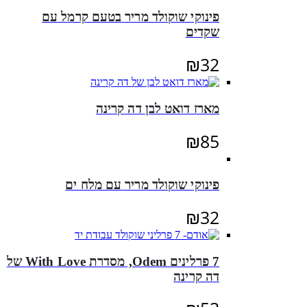
פינוקי שוקולד מריר בטעם קרמל עם
שקדים
₪
32
מארז דואט לבן דה קרינה
₪
85
פינוקי שוקולד מריר עם מלח ים
₪
32
7 פרלינים Odem, מסדרת With Love של
דה קרינה