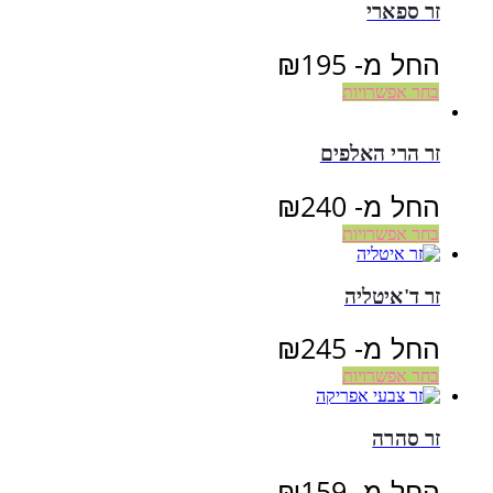
זר ספארי
החל מ-
195
₪
בחר אפשרויות
זר הרי האלפים
החל מ-
240
₪
בחר אפשרויות
זר ד'איטליה
החל מ-
245
₪
בחר אפשרויות
זר סהרה
החל מ-
159
₪