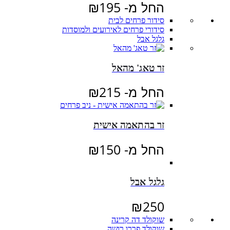
החל מ-
195
₪
סידור פרחים לבית
סידורי פרחים לאירועים ולמוסדות
גלגל אבל
זר טאג' מהאל
החל מ-
215
₪
זר בהתאמה אישית
החל מ-
150
₪
גלגל אבל
₪
250
שוקולד דה קרינה
שוקולד פררו רושה