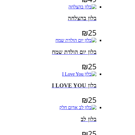
בלון בהצלחה
₪
25
בלון יום הולדת שמח
₪
25
בלון I LOVE YOU
₪
25
בלון לב
₪
25