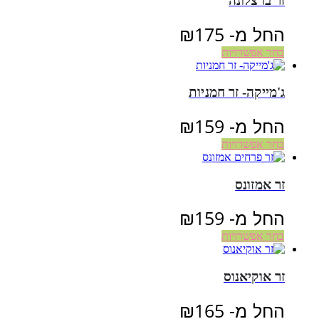
זר ברצלונה
החל מ-
175
₪
בחר אפשרויות
ג'מייקה- זר חמניות
החל מ-
159
₪
בחר אפשרויות
זר אמזונס
החל מ-
159
₪
בחר אפשרויות
זר אוקיאנוס
החל מ-
165
₪