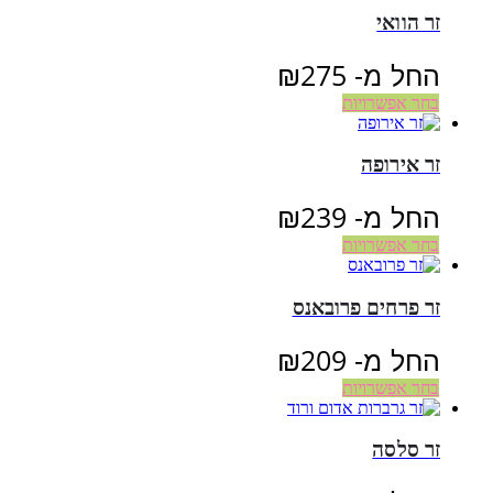
זר הוואי
החל מ-
275
₪
בחר אפשרויות
זר אירופה
החל מ-
239
₪
בחר אפשרויות
זר פרחים פרובאנס
החל מ-
209
₪
בחר אפשרויות
זר סלסה