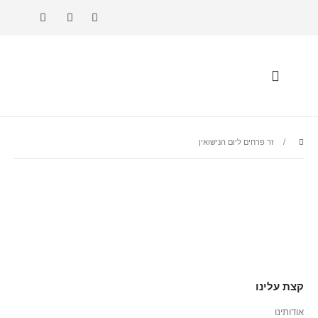
זר פרחים ליום הנישואין
Gmail
Telegram
WhatsApp
Facebook
קצת עלינו
אודותינו