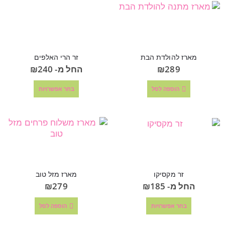
מארז להולדת הבת
זר הרי האלפים
289
₪
החל מ-
240
₪
הוספה לסל
בחר אפשרויות
זר מקסיקו
מארז מזל טוב
החל מ-
185
₪
279
₪
בחר אפשרויות
הוספה לסל