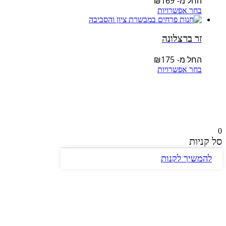
החל מ-
169
₪
בחר אפשרויות
זר ברצלונה
החל מ-
175
₪
בחר אפשרויות
Facebook
WhatsApp
Telegram
Gmail
0
סל קניות
להמשיך לקנות