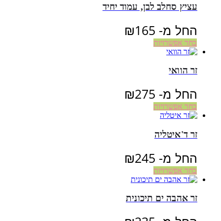
עציץ סחלב לבן, עמוד יחיד
החל מ-
165
₪
בחר אפשרויות
זר הוואי
החל מ-
275
₪
בחר אפשרויות
זר ד'איטליה
החל מ-
245
₪
בחר אפשרויות
זר אהבה ים תיכונית