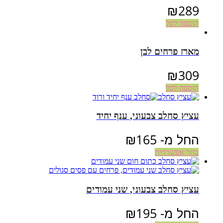
₪
289
הוספה לסל
מארז פרחים לבן
₪
309
הוספה לסל
עציץ סחלב צבעוני, ענף יחיד
החל מ-
165
₪
בחר אפשרויות
עציץ סחלב צבעוני, שני עמודים
החל מ-
195
₪