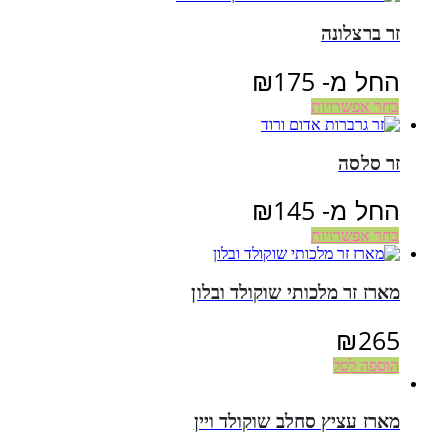
זר ברצלונה
החל מ-
175
₪
בחר אפשרויות
זר סלסה
החל מ-
145
₪
בחר אפשרויות
מארז זר מלכותי שוקולד ובלון
₪
265
הוספה לסל
מארז עציץ סחלב שוקולד ויין