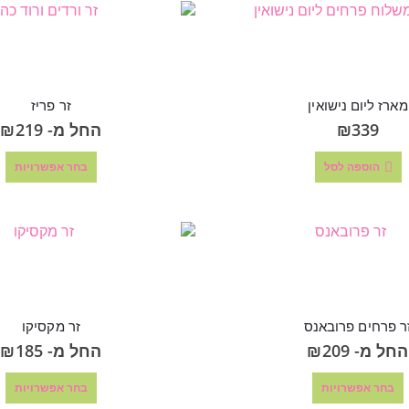
מארז ליום נישואין
זר פריז
339
₪
החל מ-
219
₪
הוספה לסל
בחר אפשרויות
ר פרחים פרובאנס
זר מקסיקו
החל מ-
209
₪
החל מ-
185
₪
בחר אפשרויות
בחר אפשרויות