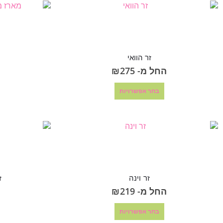
זר הוואי
החל מ-
275
₪
בחר אפשרויות
זר וינה
ז
החל מ-
219
₪
בחר אפשרויות