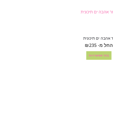
ר אהבה ים תיכונית
החל מ-
235
₪
בחר אפשרויות